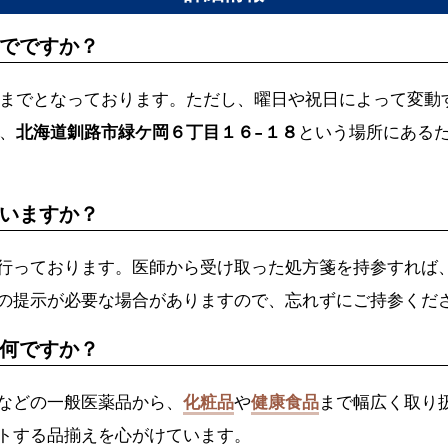
でですか？
までとなっております。ただし、曜日や祝日によって変動
、
北海道釧路市緑ケ岡６丁目１６−１８
という場所にある
いますか？
行っております。医師から受け取った処方箋を持参すれば
の提示が必要な場合がありますので、忘れずにご持参くだ
何ですか？
などの一般医薬品から、
化粧品
や
健康食品
まで幅広く取り
トする品揃えを心がけています。