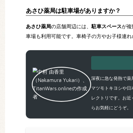
あさひ薬局は駐車場がありますか？
あさひ薬局
の店舗周辺には、
駐車スペース
が複
車場も利用可能です。車椅子の方やお子様連れ
深夜に急な発熱で薬局
マツモトキヨシや日
レクトリです。お近
らお気軽にどうぞ。