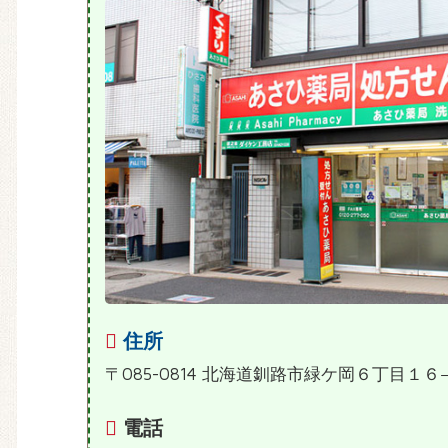
住所
〒085-0814 北海道釧路市緑ケ岡６丁目１６
電話