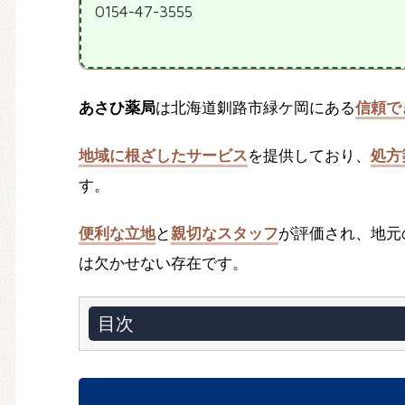
0154-47-3555
あさひ薬局
は北海道釧路市緑ケ岡にある
信頼で
地域に根ざしたサービス
を提供しており、
処方
す。
便利な立地
と
親切なスタッフ
が評価され、地元
は欠かせない存在です。
目次