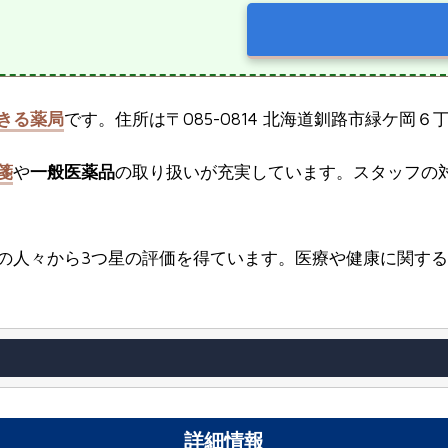
きる薬局
です。住所は〒085-0814 北海道釧路市緑ケ岡６丁
箋
や
一般医薬品
の取り扱いが充実しています。スタッフの
の人々から3つ星の評価を得ています。医療や健康に関す
詳細情報