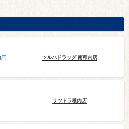
ツルハドラッグ 南稚内店
サツドラ稚内店