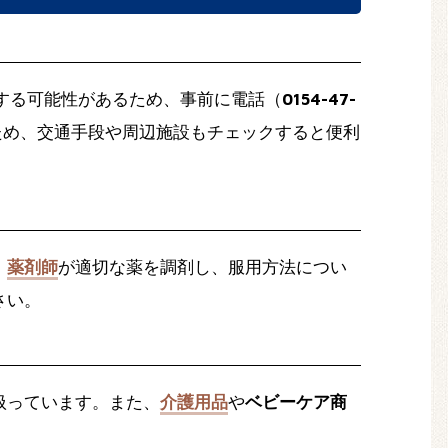
する可能性があるため、事前に電話（
0154-47-
ため、交通手段や周辺施設もチェックすると便利
、
薬剤師
が適切な薬を調剤し、服用方法につい
さい。
扱っています。また、
介護用品
や
ベビーケア商