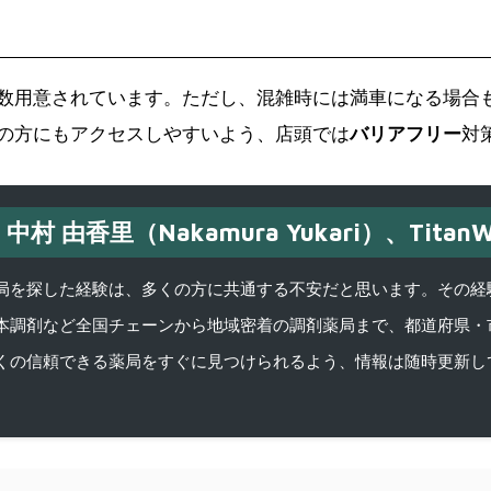
数用意されています。ただし、混雑時には満車になる場合
の方にもアクセスしやすいよう、店頭では
バリアフリー
対
中村 由香里（Nakamura Yukari）、TitanW
を探した経験は、多くの方に共通する不安だと思います。その経験がきっかけ
本調剤など全国チェーンから地域密着の調剤薬局まで、都道府県・
くの信頼できる薬局をすぐに見つけられるよう、情報は随時更新し