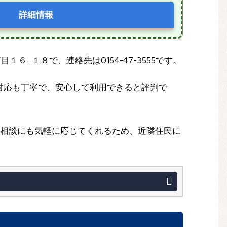
詳細情報
目１６−１８で、連絡先は0154-47-3555です。
対応も丁寧で、安心して利用できると評判で
る相談にも気軽に応じてくれるため、近隣住民に