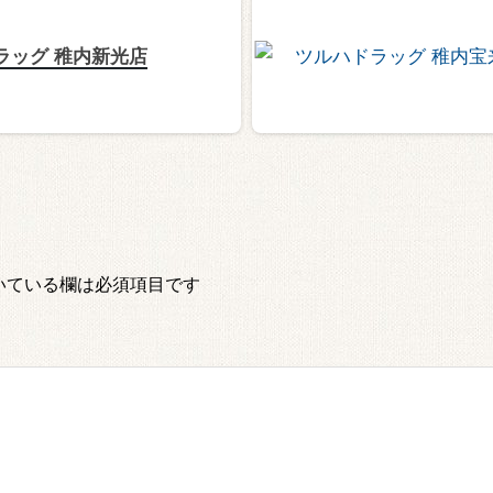
ラッグ 稚内新光店
いている欄は必須項目です