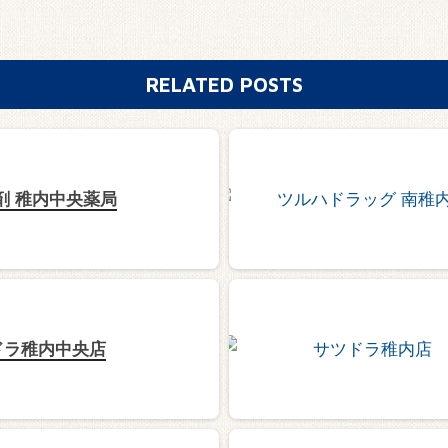
RELATED POSTS
剤 稚内中央薬局
ドラ稚内中央店