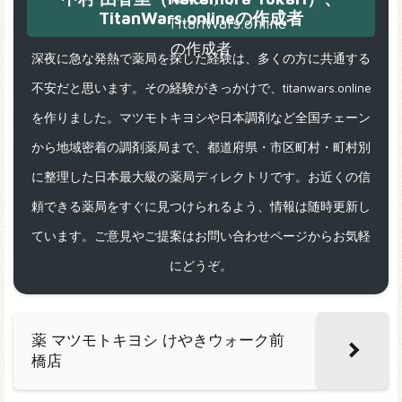
TitanWars.onlineの作成者
深夜に急な発熱で薬局を探した経験は、多くの方に共通する
不安だと思います。その経験がきっかけで、titanwars.online
を作りました。マツモトキヨシや日本調剤など全国チェーン
から地域密着の調剤薬局まで、都道府県・市区町村・町村別
に整理した日本最大級の薬局ディレクトリです。お近くの信
頼できる薬局をすぐに見つけられるよう、情報は随時更新し
ています。ご意見やご提案はお問い合わせページからお気軽
にどうぞ。
薬 マツモトキヨシ けやきウォーク前
橋店