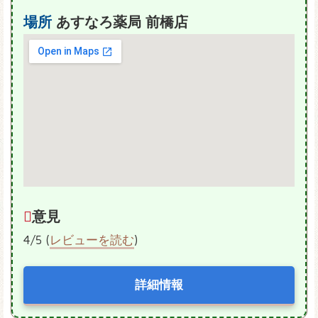
場所
あすなろ薬局 前橋店
意見
4/5 (
レビューを読む
)
詳細情報