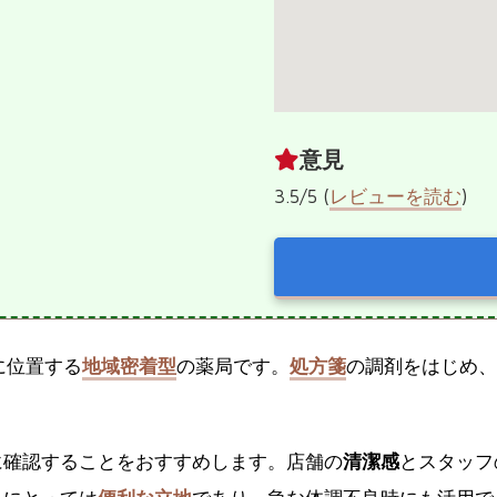
意見
3.5/5 (
レビューを読む
)
に位置する
地域密着型
の薬局です。
処方箋
の調剤をはじめ、
に確認することをおすすめします。店舗の
清潔感
とスタッフ