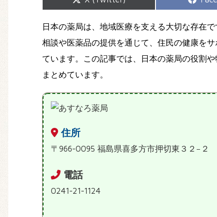
on
on
日本の薬局は、地域医療を支える大切な存在で
相談や医薬品の提供を通じて、住民の健康をサ
ています。この記事では、日本の薬局の役割や
まとめています。
住所
〒966-0095 福島県喜多方市押切東３２−２
電話
0241-21-1124