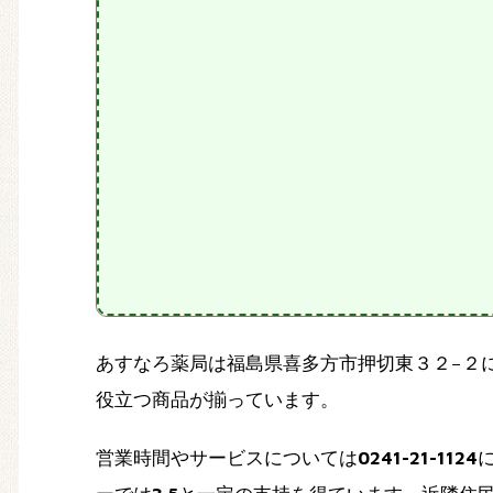
あすなろ薬局は福島県喜多方市押切東３２−２
役立つ商品が揃っています。
営業時間やサービスについては
0241-21-1124