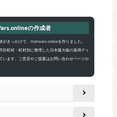
ars.onlineの作成者
で、titanwars.onlineを作りました。
市区町村・町村別に整理した日本最大級の薬局ディ
ています。ご意見やご提案はお問い合わせページか