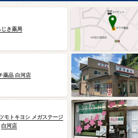
ふじき薬局
チ薬品 白河店
ツモトキヨシ メガステージ
白河店