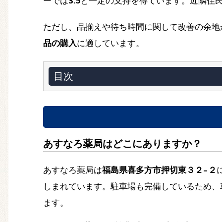
ーでは
3.5
と一定の支持を得ています。近隣住
ただし、品揃えや待ち時間に関して改善の余地
品の購入
に適しています。
目次
あすなろ薬局はどこにありますか？
あすなろ薬局は
福島県喜多方市押切東３２−２
しまれています。駐車場も完備しているため、
ます。