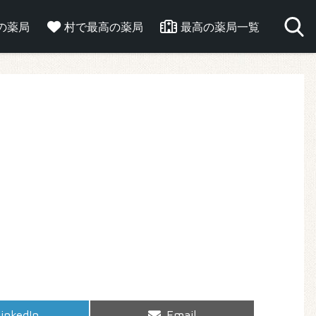
の薬局
村で最高の薬局
最高の薬局一覧
hare
Share
inkedIn
Email