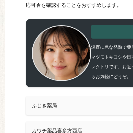
応可否を確認することをおすすめします。
深夜に急な発熱で薬局
マツモトキヨシや日
レクトリです。お近
らお気軽にどうぞ。
ふじき薬局
カワチ薬品喜多方西店