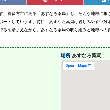
on
す。喜多方市にある「あすなろ薬局」も、そんな地域に根
ポートしています。特に、あすなろ薬局は親しみやすい対
特徴を踏まえながら、あすなろ薬局の取り組みと地域への貢
場所
あすなろ薬局