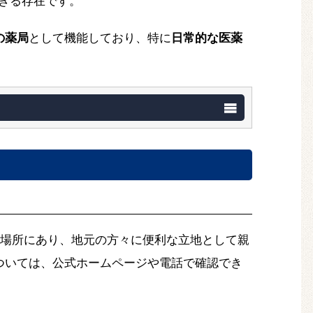
きる存在です。
の薬局
として機能しており、特に
日常的な医薬
場所にあり、地元の方々に便利な立地として親
ついては、公式ホームページや電話で確認でき