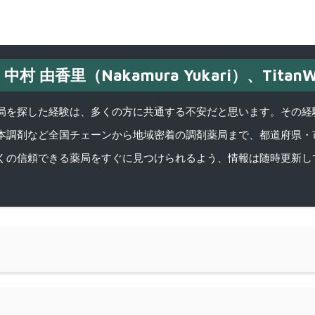
中村 由香里（Nakamura Yukari）、TitanW
を探した経験は、多くの方に共通する不安だと思います。その経験がきっかけ
本調剤など全国チェーンから地域密着の調剤薬局まで、都道府県・
くの信頼できる薬局をすぐに見つけられるよう、情報は随時更新し