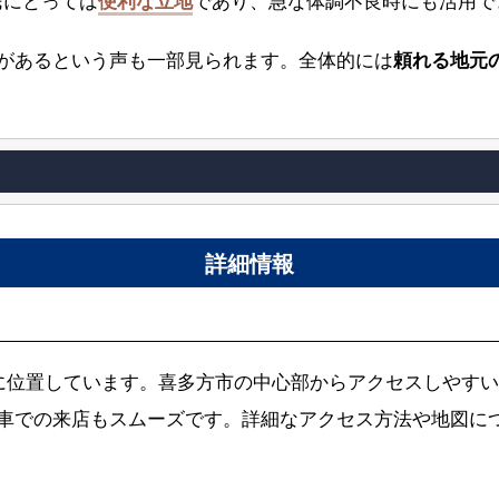
民にとっては
便利な立地
であり、急な体調不良時にも活用で
があるという声も一部見られます。全体的には
頼れる地元
詳細情報
に位置しています。喜多方市の中心部からアクセスしやすい
車での来店もスムーズです。詳細なアクセス方法や地図に