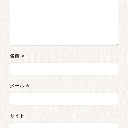
名前
※
メール
※
サイト