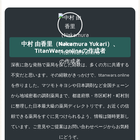
中村 由香里（Nakamura Yukari）、
TitanWars.onlineの作成者
深夜に急な発熱で薬局を探した経験は、多くの方に共通する
不安だと思います。その経験がきっかけで、titanwars.online
を作りました。マツモトキヨシや日本調剤など全国チェーン
から地域密着の調剤薬局まで、都道府県・市区町村・町村別
に整理した日本最大級の薬局ディレクトリです。お近くの信
頼できる薬局をすぐに見つけられるよう、情報は随時更新し
ています。ご意見やご提案はお問い合わせページからお気軽
にどうぞ。