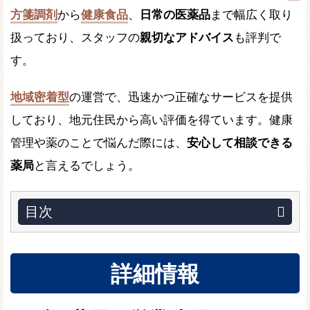
方箋調剤
から
健康食品
、
日常の医薬品
まで幅広く取り
扱っており、スタッフの
親切なアドバイス
も評判で
す。
地域密着型
の運営で、迅速かつ正確なサービスを提供
しており、地元住民から高い評価を得ています。健康
管理や薬のことで悩んだ際には、
安心して相談できる
薬局
と言えるでしょう。
目次
詳細情報