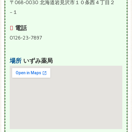
〒068-0030 北海道岩見沢市１０条西４丁目２
−１
電話
0126-23-7897
場所
いずみ薬局