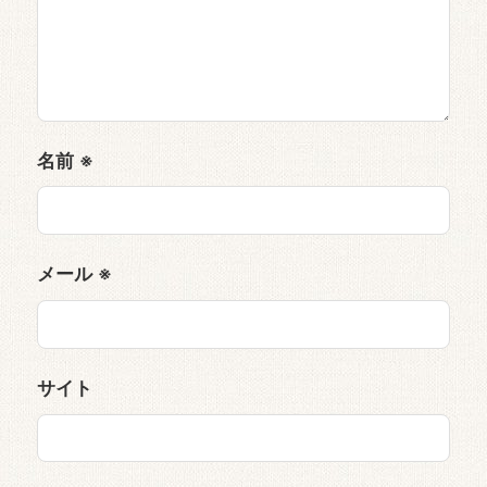
名前
※
メール
※
サイト