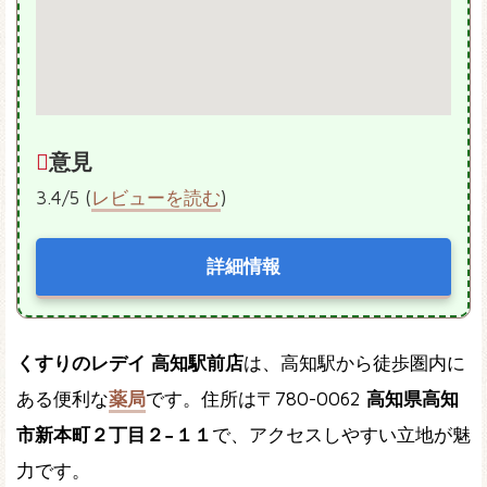
意見
3.4/5 (
レビューを読む
)
詳細情報
くすりのレデイ 高知駅前店
は、高知駅から徒歩圏内に
ある便利な
薬局
です。住所は〒780-0062
高知県高知
市新本町２丁目２−１１
で、アクセスしやすい立地が魅
力です。