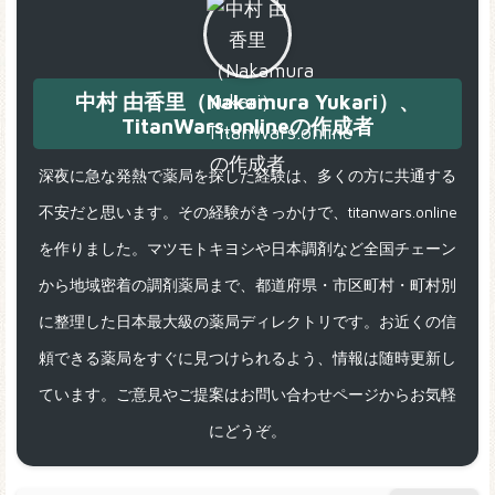
中村 由香里（Nakamura Yukari）、
TitanWars.onlineの作成者
深夜に急な発熱で薬局を探した経験は、多くの方に共通する
不安だと思います。その経験がきっかけで、titanwars.online
を作りました。マツモトキヨシや日本調剤など全国チェーン
から地域密着の調剤薬局まで、都道府県・市区町村・町村別
に整理した日本最大級の薬局ディレクトリです。お近くの信
頼できる薬局をすぐに見つけられるよう、情報は随時更新し
ています。ご意見やご提案はお問い合わせページからお気軽
にどうぞ。