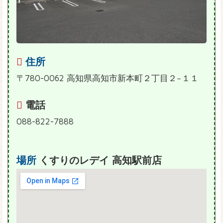
住所
〒780-0062 高知県高知市新本町２丁目２−１１
電話
088-822-7888
場所
くすりのレデイ 高知駅前店