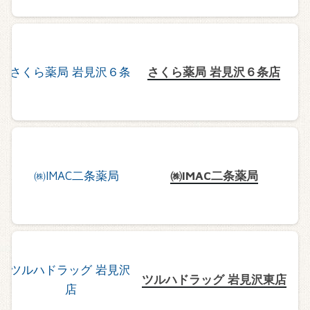
さくら薬局 岩見沢６条店
㈱IMAC二条薬局
ツルハドラッグ 岩見沢東店