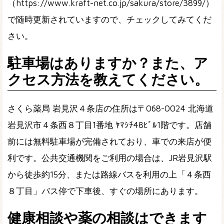
（https://www.kraft-net.co.jp/sakura/store/3899/）
で随時更新されていますので、チェックしてみてくだ
さい。
駐車場はありますか？また、ア
クセス方法を教えてください。
さくら薬局 岩見沢４条店の住所は〒068-0024 北海道
岩見沢市４条西８丁目1番地 ﾔﾏｼﾁ48ﾋﾞﾙ1階です。店舗
前には無料駐車場が完備されており、車での来店が便
利です。公共交通機関をご利用の場合は、JR岩見沢駅
から徒歩約15分、または路線バスを利用の上「４条西
８丁目」バス停で下車後、すぐの場所にあります。
健康相談や薬の相談はできます