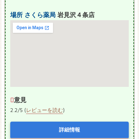
場所
さくら薬局
岩見沢４条店
意見
2.2/5 (
レビューを読む
)
詳細情報