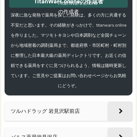
TitanWars.onlineの作成者
深夜に急な発熱で薬局を探した経験は、多くの方に共通する
不安だと思います。その経験がきっかけで、titanwars.online
を作りました。マツモトキヨシや日本調剤など全国チェーン
から地域密着の調剤薬局まで、都道府県・市区町村・町村別
に整理した日本最大級の薬局ディレクトリです。お近くの信
頼できる薬局をすぐに見つけられるよう、情報は随時更新し
ています。ご意見やご提案はお問い合わせページからお気軽
にどうぞ。
ツルハドラッグ 岩見沢駅前店
パルス薬局岩見沢店