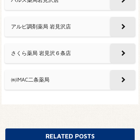
アルビ調剤薬局 岩見沢店
さくら薬局 岩見沢６条店
㈱IMAC二条薬局
RELATED POSTS