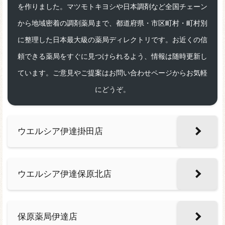
を作りました。マツモトキヨシや日本調剤など全国チェーン
から地域密着の調剤薬局まで、都道府県・市区町村・町村別
に整理した日本最大級の薬局ディレクトリです。お近くの信
頼できる薬局をすぐに見つけられるよう、情報は随時更新し
ています。ご意見やご提案はお問い合わせページからお気軽
にどうぞ。
ウエルシア伊達掛田店
ウエルシア伊達保原北店
保原薬局伊達店