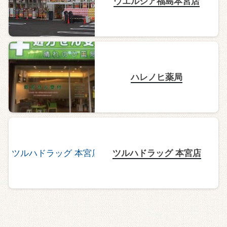
ウエルシア福島本宮店
ハレノヒ薬局
ツルハドラッグ 本宮店