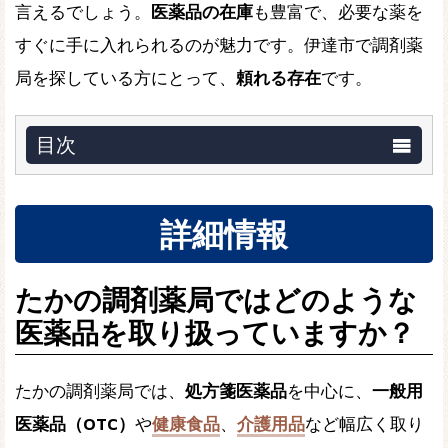
言えるでしょう。
医薬品の在庫
も豊富で、必要な薬を
すぐに手に入れられるのが魅力です。伊達市で調剤薬
局を探している方にとって、
頼れる存在
です。
目次
詳細情報
たかの調剤薬局ではどのような
医薬品を取り扱っていますか？
たかの調剤薬局では、
処方箋医薬品
を中心に、
一般用
医薬品（OTC）
や
健康食品
、
介護用品
など幅広く取り