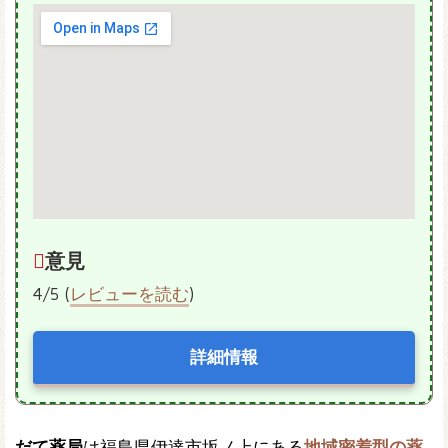
意見
4/5 (
レビューを読む
)
詳細情報
だて薬局
は福島県伊達市坂ノ上にある
地域密着型の薬