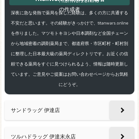
深夜に急な発熱で薬局を探した経験は、多くの方に共通する
不安だと思います。その経験がきっかけで、titanwars.online
を作りました。マツモトキヨシや日本調剤など全国チェーン
から地域密着の調剤薬局まで、都道府県・市区町村・町村別
に整理した日本最大級の薬局ディレクトリです。お近くの信
頼できる薬局をすぐに見つけられるよう、情報は随時更新し
ています。ご意見やご提案はお問い合わせページからお気軽
にどうぞ。
サンドラッグ 伊達店
ツルハドラッグ 伊達末永店