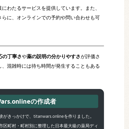
岐にわたるサービスを提供しています。また、
さらに、オンラインでの予約や問い合わせも可
応の丁寧さ
や
薬の説明の分かりやすさ
が評価さ
し、混雑時には待ち時間が発生することもある
ars.onlineの作成者
で、titanwars.onlineを作りました。
市区町村・町村別に整理した日本最大級の薬局ディ