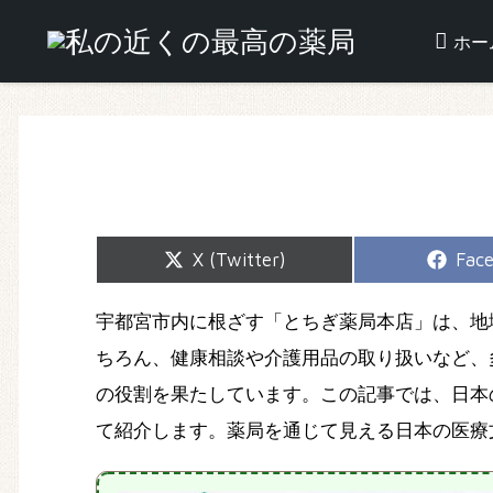
ホー
Share
Shar
X (Twitter)
Fac
on
on
宇都宮市内に根ざす「とちぎ薬局本店」は、地
ちろん、健康相談や介護用品の取り扱いなど、
の役割を果たしています。この記事では、日本
て紹介します。薬局を通じて見える日本の医療