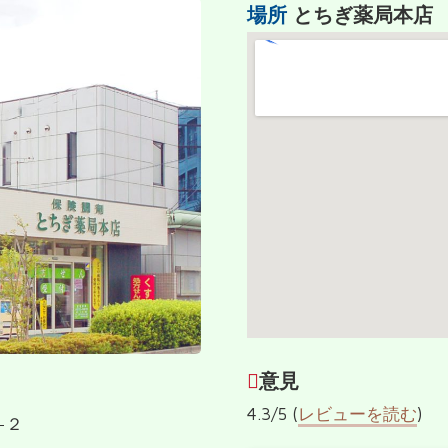
場所
とちぎ薬局本店
意見
4.3/5 (
レビューを読む
)
−２