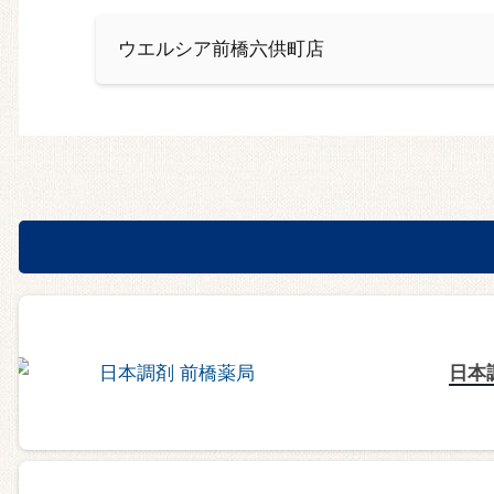
ウエルシア前橋六供町店
日本