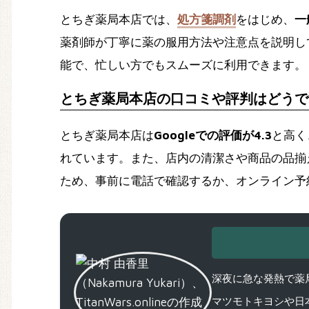
とちぎ薬局本店では、
処方箋調剤
をはじめ、
一
薬剤師が丁寧に薬の服用方法や注意点を説明し
能で、忙しい方でもスムーズに利用できます。
とちぎ薬局本店の口コミや評判はどうで
とちぎ薬局本店は
Googleでの評価が4.3
と高く
れています。また、店内の清潔さや商品の品揃
ため、事前に電話で確認するか、オンライン予
深夜に急な発熱で薬局
マツモトキヨシや日