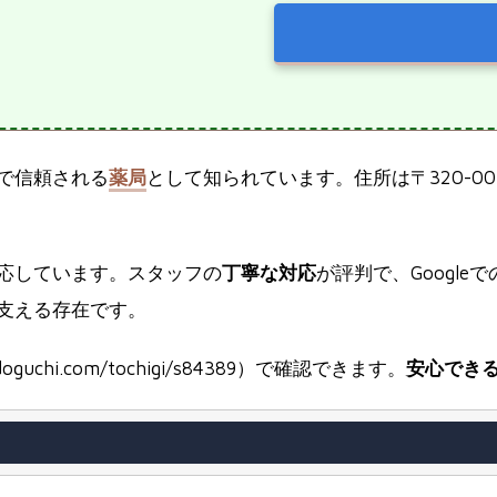
で信頼される
薬局
として知られています。住所は〒320-0
応しています。スタッフの
丁寧な対応
が評判で、Google
支える存在です。
oguchi.com/tochigi/s84389）で確認できます。
安心でき