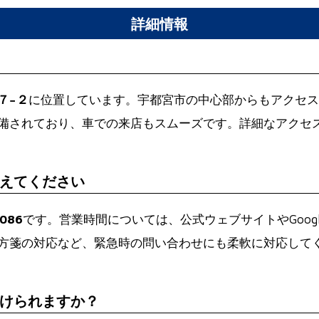
詳細情報
７−２
に位置しています。宇都宮市の中心部からもアクセス
備されており、車での来店もスムーズです。詳細なアクセ
えてください
6086
です。営業時間については、公式ウェブサイトやGoog
方箋の対応など、緊急時の問い合わせにも柔軟に対応して
けられますか？