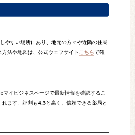
しやすい場所にあり、地元の方々や近隣の住民
ス方法や地図は、公式ウェブサイト
こちら
で確
leマイビジネスページで最新情報を確認するこ
くれます。評判も
4.3
と高く、信頼できる薬局と