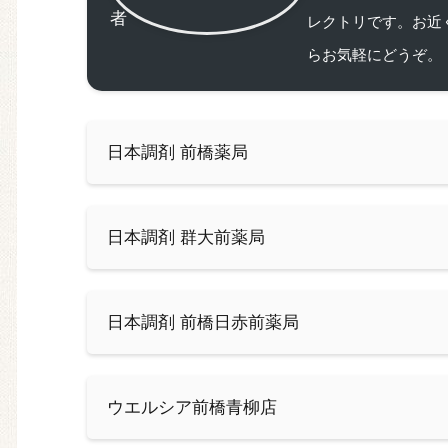
レクトリです。お近
らお気軽にどうぞ。
日本調剤 前橋薬局
日本調剤 群大前薬局
日本調剤 前橋日赤前薬局
ウエルシア前橋青柳店