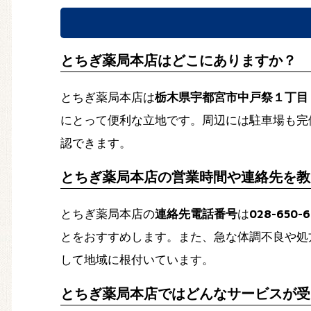
とちぎ薬局本店はどこにありますか？
とちぎ薬局本店は
栃木県宇都宮市中戸祭１丁目
にとって便利な立地です。周辺には駐車場も完
認できます。
とちぎ薬局本店の営業時間や連絡先を教
とちぎ薬局本店の
連絡先電話番号
は
028-650-
とをおすすめします。また、急な体調不良や処
して地域に根付いています。
とちぎ薬局本店ではどんなサービスが受