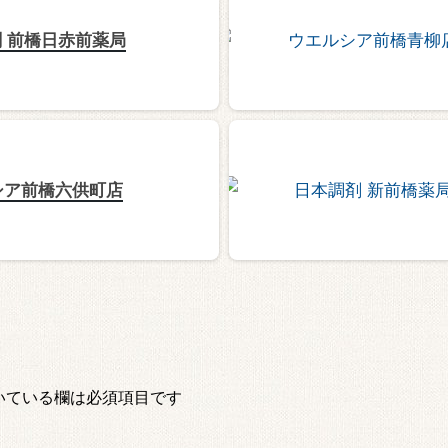
 前橋日赤前薬局
シア前橋六供町店
いている欄は必須項目です