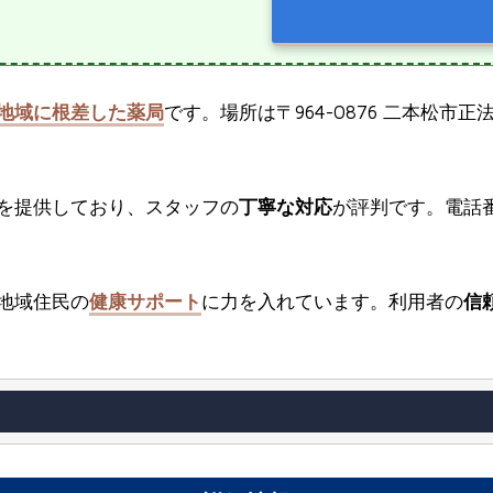
地域に根差した薬局
です。場所は〒964-0876 二本松市
を提供しており、スタッフの
丁寧な対応
が評判です。電話番号
地域住民の
健康サポート
に力を入れています。利用者の
信