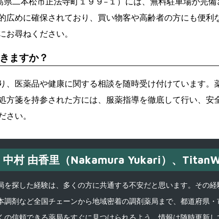
6 福島県二本松市正法寺町１９９−１）には、無料駐車場が
的広めに確保されており、買い物客や高齢者の方にも便利
にお尋ねください。
きますか？
り、医薬品や健康に関する相談を随時受け付けています。
処方箋を持参された方には、服薬指導を徹底して行い、安
ださい。
中村 由香里（Nakamura Yukari）、TitanW
を探した経験は、多くの方に共通する不安だと思います。その経験がきっかけ
本調剤など全国チェーンから地域密着の調剤薬局まで、都道府県・
くの信頼できる薬局をすぐに見つけられるよう、情報は随時更新し