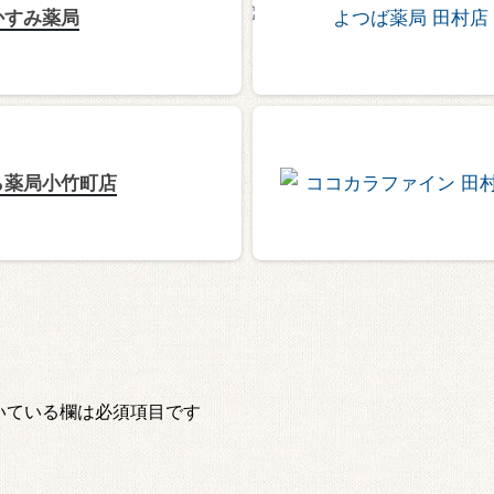
かすみ薬局
ら薬局小竹町店
いている欄は必須項目です