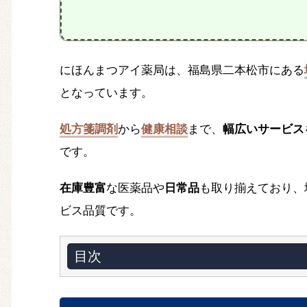
にほんまつアイ薬局は、福島県二本松市にある
となっています。
処方箋調剤
から
健康相談
まで、
幅広いサービス
です。
在庫豊富
な医薬品や
日常品
も取り揃えており、
ビス品質です。
目次