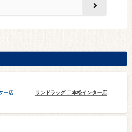
サンドラッグ 二本松インター店