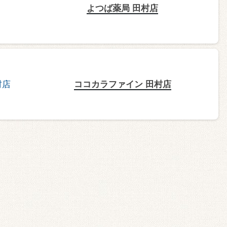
よつば薬局 田村店
ココカラファイン 田村店