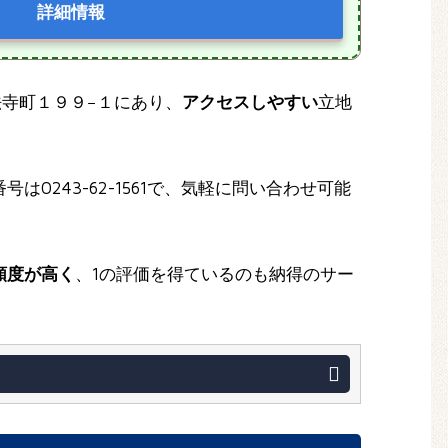
詳細情報
正法寺町１９９−１にあり、
アクセスしやすい
立地
は0243-62-1561で、気軽に問い合わせ可能
頼度が高く
、1の評価を得ているのも納得のサー