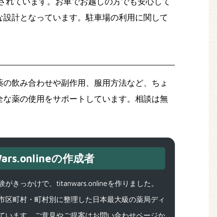
完備されています。お車でお越しの方でも安心して
な設計となっています。駐車場の利用に関して
薬の飲み合わせや副作用、服用方法など、ちょ
全な薬の使用をサポートしています。相談は無
ars.onlineの作成者
で、titanwars.onlineを作りました。
市区町村・町村別に整理した日本最大級の薬局ディ
ています。ご意見やご提案はお問い合わせページか