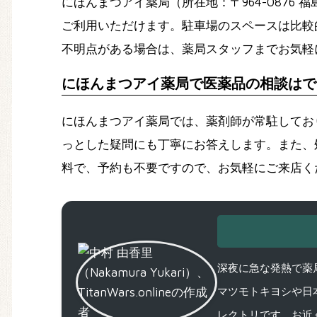
にほんまつアイ薬局（所在地：〒964-087
ご利用いただけます。駐車場のスペースは比較
不明点がある場合は、薬局スタッフまでお気軽
にほんまつアイ薬局で医薬品の相談はで
にほんまつアイ薬局では、薬剤師が常駐してお
っとした疑問にも丁寧にお答えします。また、
料で、予約も不要ですので、お気軽にご来店く
深夜に急な発熱で薬局
マツモトキヨシや日
レクトリです。お近