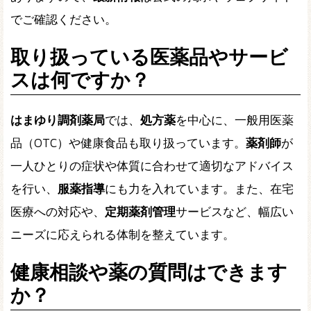
でご確認ください。
取り扱っている医薬品やサービ
スは何ですか？
はまゆり調剤薬局
では、
処方薬
を中心に、一般用医薬
品（OTC）や健康食品も取り扱っています。
薬剤師
が
一人ひとりの症状や体質に合わせて適切なアドバイス
を行い、
服薬指導
にも力を入れています。また、在宅
医療への対応や、
定期薬剤管理
サービスなど、幅広い
ニーズに応えられる体制を整えています。
健康相談や薬の質問はできます
か？