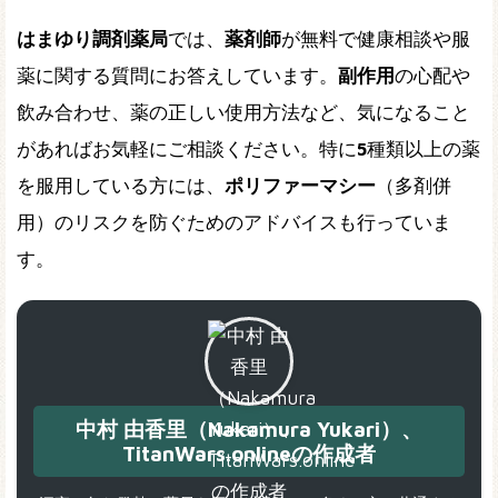
はまゆり調剤薬局
では、
薬剤師
が無料で健康相談や服
薬に関する質問にお答えしています。
副作用
の心配や
飲み合わせ、薬の正しい使用方法など、気になること
があればお気軽にご相談ください。特に
5
種類以上の薬
を服用している方には、
ポリファーマシー
（多剤併
用）のリスクを防ぐためのアドバイスも行っていま
す。
中村 由香里（Nakamura Yukari）、
TitanWars.onlineの作成者