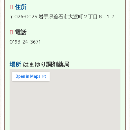
住所
〒026-0025 岩手県釜石市大渡町２丁目６−１７
電話
0193-24-3671
場所
はまゆり調剤薬局