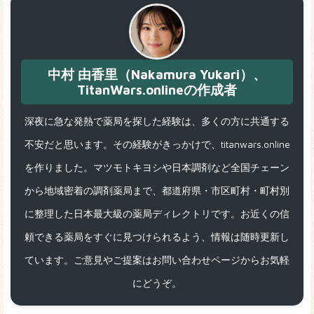
中村 由香里（Nakamura Yukari）、
TitanWars.onlineの作成者
深夜に急な発熱で薬局を探した経験は、多くの方に共通する
不安だと思います。その経験がきっかけで、titanwars.online
を作りました。マツモトキヨシや日本調剤など全国チェーン
から地域密着の調剤薬局まで、都道府県・市区町村・町村別
に整理した日本最大級の薬局ディレクトリです。お近くの信
頼できる薬局をすぐに見つけられるよう、情報は随時更新し
ています。ご意見やご提案はお問い合わせページからお気軽
にどうぞ。