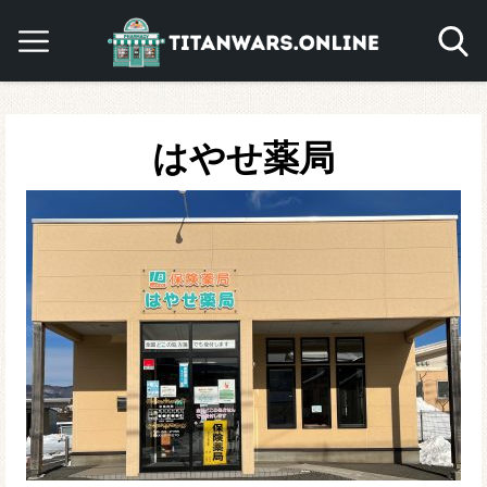
はやせ薬局