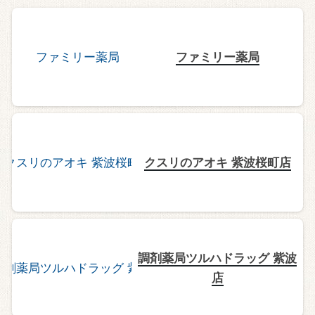
ファミリー薬局
クスリのアオキ 紫波桜町店
調剤薬局ツルハドラッグ 紫波
店