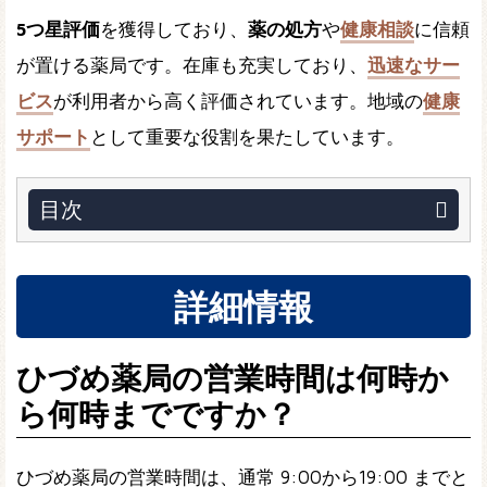
5つ星評価
を獲得しており、
薬の処方
や
健康相談
に信頼
が置ける薬局です。在庫も充実しており、
迅速なサー
ビス
が利用者から高く評価されています。地域の
健康
サポート
として重要な役割を果たしています。
目次
詳細情報
ひづめ薬局の営業時間は何時か
ら何時までですか？
ひづめ薬局の営業時間は、通常 9:00から19:00 までと