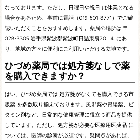
なっております。ただし、日曜日や祝日 は休業となる
場合があるため、事前に電話（019-601-8771）でご確
認いただくことをおすすめします。薬局の場所は 〒
028-3305 岩手県紫波郡紫波町日詰東裏20−４ にあ
り、地域の方々に便利にご利用いただける立地です。
ひづめ薬局では処方箋なしで薬
を購入できますか？
はい、ひづめ薬局では 処方箋がなくても購入できる市
販薬 を多数取り揃えております。風邪薬や胃腸薬、ビ
タミン剤など、日常的な健康管理に役立つ商品を提供
しています。ただし、処方箋が必要な医療用医薬品 に
ついては、医師の診断が必須です。疑問点があれば、