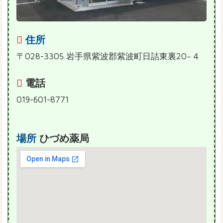
住所
〒028-3305 岩手県紫波郡紫波町日詰東裏20−４
電話
019-601-8771
場所
ひづめ薬局