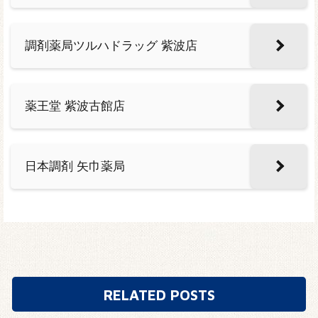
調剤薬局ツルハドラッグ 紫波店
薬王堂 紫波古館店
日本調剤 矢巾薬局
RELATED POSTS