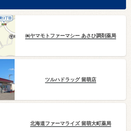
㈱ヤマモトファーマシー あさひ調剤薬局
ツルハドラッグ 留萌店
北海道ファーマライズ 留萌大町薬局