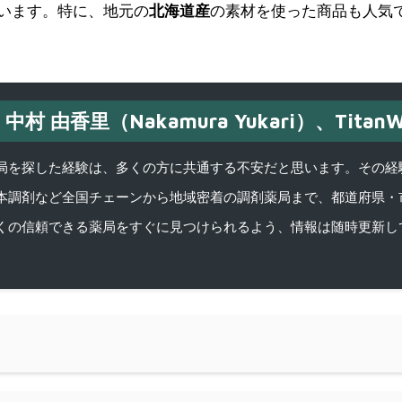
います。特に、地元の
北海道産
の素材を使った商品も人気
中村 由香里（Nakamura Yukari）、TitanW
を探した経験は、多くの方に共通する不安だと思います。その経験がきっかけ
本調剤など全国チェーンから地域密着の調剤薬局まで、都道府県・
くの信頼できる薬局をすぐに見つけられるよう、情報は随時更新し