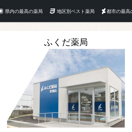
県内の最高の薬局
地区別ベスト薬局
都市の最高
ふくだ薬局