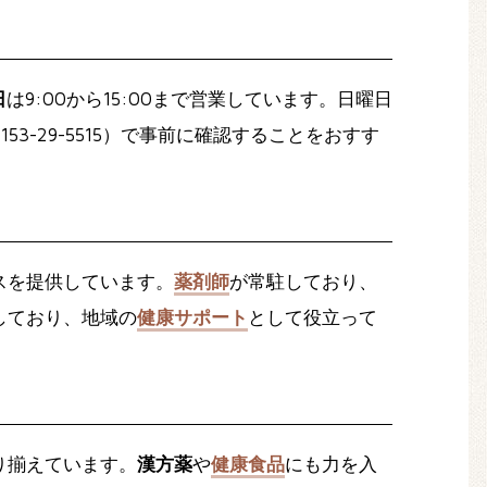
日
は9:00から15:00まで営業しています。日曜日
3-29-5515）で事前に確認することをおすす
スを提供しています。
薬剤師
が常駐しており、
しており、地域の
健康サポート
として役立って
り揃えています。
漢方薬
や
健康食品
にも力を入