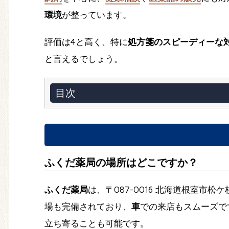
環境
が整っています。
評価は4と高く、特に
処方箋のスピーディーな
と言えるでしょう。
目次
ふくだ薬局の場所はどこですか？
ふくだ薬局
は、〒087-0016 北海道根室
場も完備されており、
車
での来店もスムーズで
立ち寄ることも可能です。