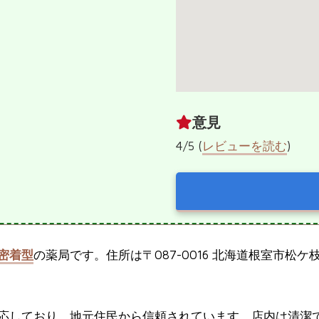
意見
4/5 (
レビューを読む
)
密着型
の薬局です。住所は〒087-0016 北海道根室市松ケ枝町
応しており、地元住民から信頼されています。店内は清潔