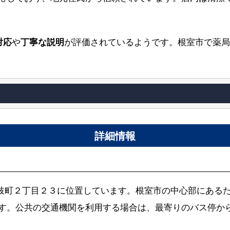
対応
や
丁寧な説明
が評価されているようです。根室市で薬局
詳細情報
市松ケ枝町２丁目２３に位置しています。根室市の中心部にある
す。公共の交通機関を利用する場合は、最寄りのバス停か