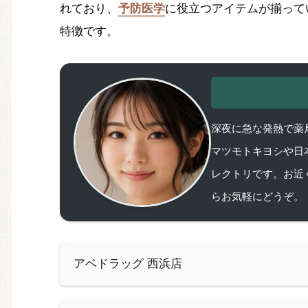
れており、
予防医学
に役立つアイテムが揃って
特徴です。
深夜に急な発熱で薬局
マツモトキヨシや日
レクトリです。お近
らお気軽にどうぞ。
アベドラッグ 西浜店