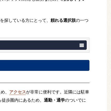
を探している方にとって、
頼れる選択肢
の一つ
ため、
アクセス
が非常に便利です。近隣には駐車
ら徒歩圏内にあるため、
通勤・通学
のついでに