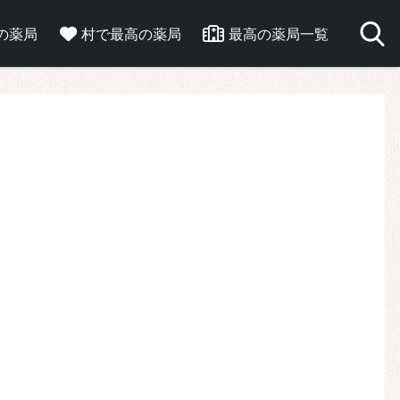
の薬局
村で最高の薬局
最高の薬局一覧