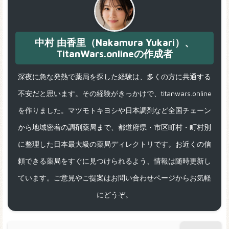
中村 由香里（Nakamura Yukari）、
TitanWars.onlineの作成者
深夜に急な発熱で薬局を探した経験は、多くの方に共通する
不安だと思います。その経験がきっかけで、titanwars.online
を作りました。マツモトキヨシや日本調剤など全国チェーン
から地域密着の調剤薬局まで、都道府県・市区町村・町村別
に整理した日本最大級の薬局ディレクトリです。お近くの信
頼できる薬局をすぐに見つけられるよう、情報は随時更新し
ています。ご意見やご提案はお問い合わせページからお気軽
にどうぞ。