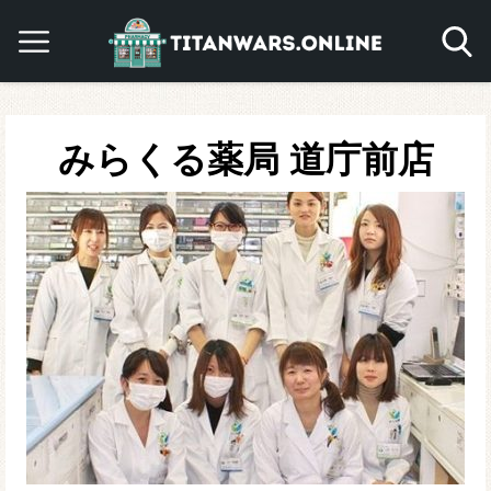
みらくる薬局 道庁前店