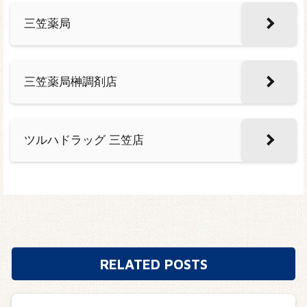
三笠薬局
三笠薬局榊調剤店
ツルハドラッグ 三笠店
RELATED POSTS