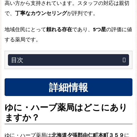
高い方から支持されています。スタッフの対応は親切
で、
丁寧なカウンセリング
が評判です。
地域住民にとって
頼れる存在
であり、
5つ星
の評価に値
する薬局です。
目次
詳細情報
ゆに・ハーブ薬局はどこにあり
ますか？
ゆに・ハーブ薬局は
北海道夕張郡由仁町本町３５９
に