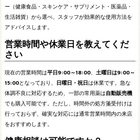
ー（健康食品・スキンケア・サプリメント・医薬品・
生活雑貨）から選べ、スタッフが効果的な使用方法を
アドバイスします。
営業時間や休業日を教えてくだ
さい
現在の営業時間は
平日9:00～18:00
、
土曜日は9:00～
15:00
となっており、
日曜日・祝日
は休業です。急な
体調不良に対応するため、一部の常用薬は
自動販売機
でも購入可能です。ただし、時間外の処方箋受付けは
行っておらず、確実な対応には通常営業時間内の来店
をおすすめします。