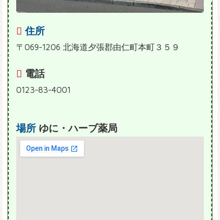
住所
〒069-1206 北海道夕張郡由仁町本町３５９
電話
0123-83-4001
場所
ゆに・ハーブ薬局