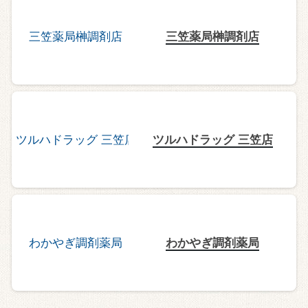
三笠薬局榊調剤店
ツルハドラッグ 三笠店
わかやぎ調剤薬局