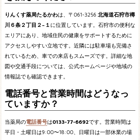
りんくす薬局たるかわ
は、〒061-3256
北海道石狩市樽
川６条２丁目２−１
に位置しています。石狩市の便利な
エリアにあり、地域住民の健康をサポートするために
アクセスしやすい立地です。近隣には駐車場も完備さ
れているため、車での来店もスムーズです。詳細な地
図や交通手段については、公式ホームページや地域の
情報誌でも確認できます。
電話番号と営業時間はどうなっ
ていますか？
当薬局の
電話番号
は
0133-77-6692
です。営業時間は
平日・土曜日は9:00〜18:00、日曜日は一部休業の場