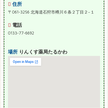
住所
〒061-3256 北海道石狩市樽川６条２丁目２−１
電話
0133-77-6692
場所
りんくす薬局たるかわ