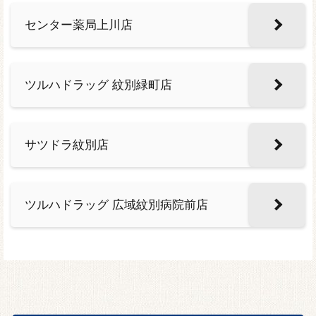
センター薬局上川店
ツルハドラッグ 紋別緑町店
サツドラ紋別店
ツルハドラッグ 広域紋別病院前店