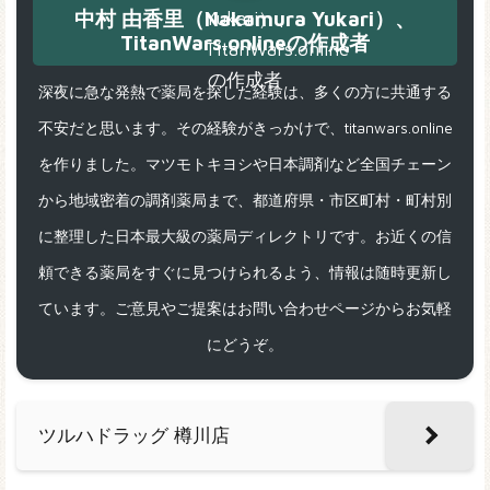
中村 由香里（Nakamura Yukari）、
TitanWars.onlineの作成者
深夜に急な発熱で薬局を探した経験は、多くの方に共通する
不安だと思います。その経験がきっかけで、titanwars.online
を作りました。マツモトキヨシや日本調剤など全国チェーン
から地域密着の調剤薬局まで、都道府県・市区町村・町村別
に整理した日本最大級の薬局ディレクトリです。お近くの信
頼できる薬局をすぐに見つけられるよう、情報は随時更新し
ています。ご意見やご提案はお問い合わせページからお気軽
にどうぞ。
ツルハドラッグ 樽川店