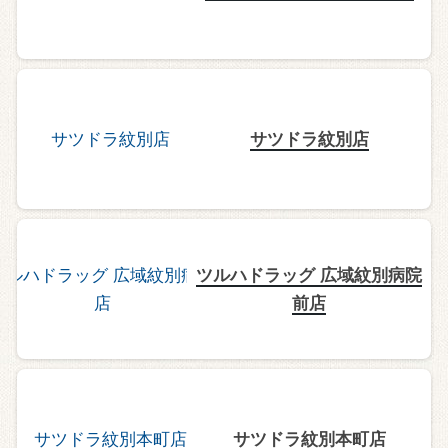
サツドラ紋別店
ツルハドラッグ 広域紋別病院
前店
サツドラ紋別本町店