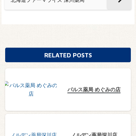
北海道ファーマライズ 深川薬局
RELATED POSTS
パルス薬局 めぐみの店
ノルデン薬局深川店