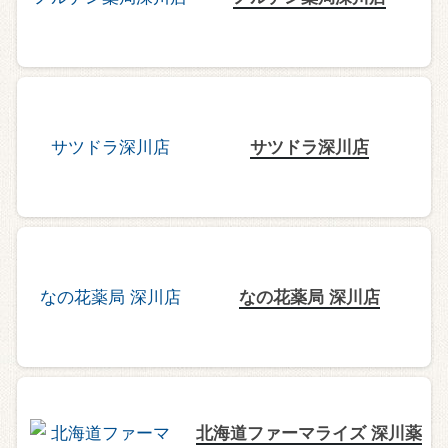
サツドラ深川店
なの花薬局 深川店
北海道ファーマライズ 深川薬