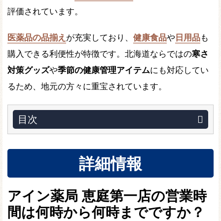
評価されています。
医薬品の品揃え
が充実しており、
健康食品
や
日用品
も
購入できる利便性が特徴です。北海道ならではの
寒さ
対策グッズ
や
季節の健康管理アイテム
にも対応してい
るため、地元の方々に重宝されています。
目次
詳細情報
アイン薬局 恵庭第一店の営業時
間は何時から何時までですか？