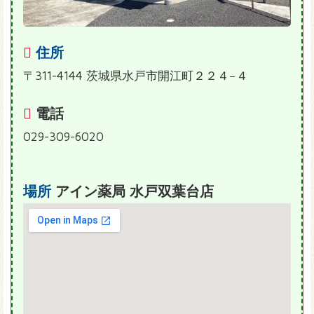
住所
〒311-4144 茨城県水戸市開江町２２４−４
電話
029-309-6020
場所
アイン薬局 水戸双葉台店