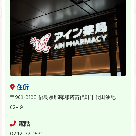
住所
〒969-3133 福島県耶麻郡猪苗代町千代田油地
62−９
電話
0242-72-1531