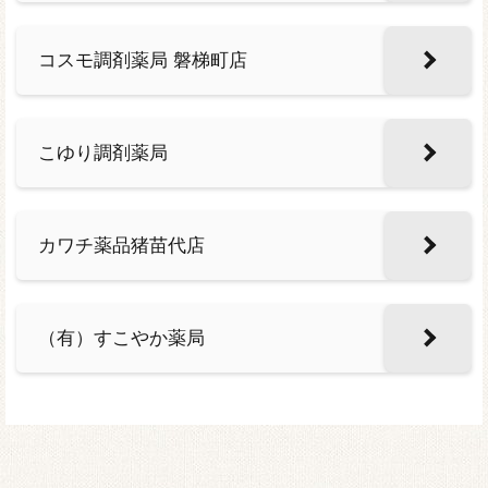
コスモ調剤薬局 磐梯町店
こゆり調剤薬局
カワチ薬品猪苗代店
（有）すこやか薬局