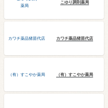
こゆり調剤薬局
カワチ薬品猪苗代店
（有）すこやか薬局