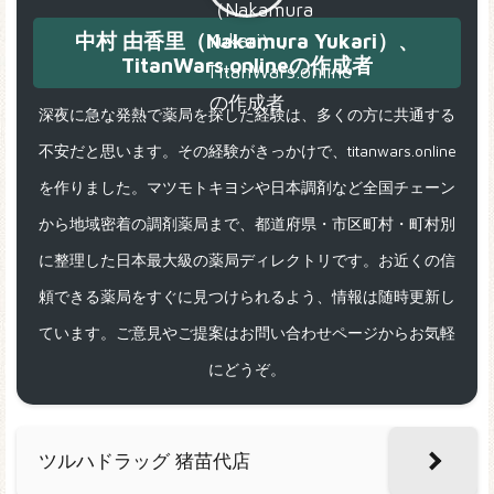
中村 由香里（Nakamura Yukari）、
TitanWars.onlineの作成者
深夜に急な発熱で薬局を探した経験は、多くの方に共通する
不安だと思います。その経験がきっかけで、titanwars.online
を作りました。マツモトキヨシや日本調剤など全国チェーン
から地域密着の調剤薬局まで、都道府県・市区町村・町村別
に整理した日本最大級の薬局ディレクトリです。お近くの信
頼できる薬局をすぐに見つけられるよう、情報は随時更新し
ています。ご意見やご提案はお問い合わせページからお気軽
にどうぞ。
ツルハドラッグ 猪苗代店