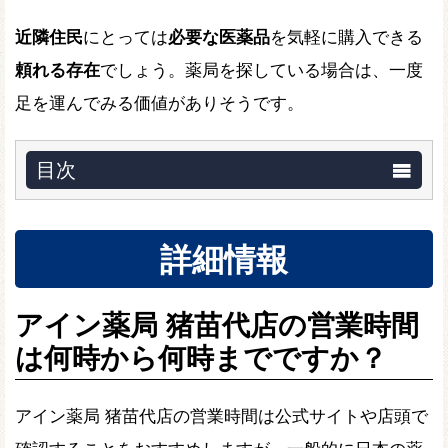
近隣住民
にとっては
必要な医薬品
を気軽に購入できる
頼れる存在
でしょう。薬局を探している場合は、一度
足を運んでみる価値がありそうです。
目次
詳細情報
アイン薬局 猪苗代店の営業時間
は何時から何時までですか？
アイン薬局 猪苗代店の営業時間は公式サイトや店頭で