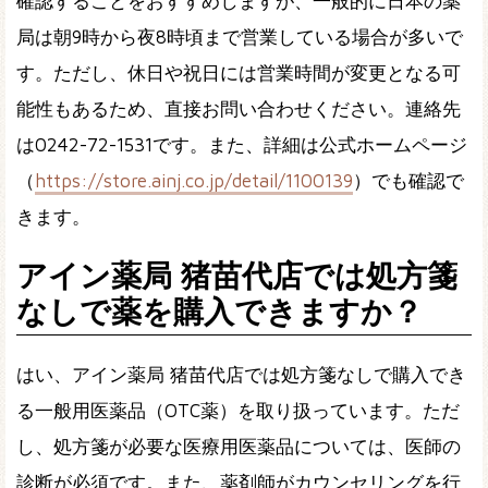
確認することをおすすめしますが、一般的に日本の薬
局は朝9時から夜8時頃まで営業している場合が多いで
す。ただし、休日や祝日には営業時間が変更となる可
能性もあるため、直接お問い合わせください。連絡先
は0242-72-1531です。また、詳細は公式ホームページ
（
https://store.ainj.co.jp/detail/1100139
）でも確認で
きます。
アイン薬局 猪苗代店では処方箋
なしで薬を購入できますか？
はい、アイン薬局 猪苗代店では処方箋なしで購入でき
る一般用医薬品（OTC薬）を取り扱っています。ただ
し、処方箋が必要な医療用医薬品については、医師の
診断が必須です。また、薬剤師がカウンセリングを行