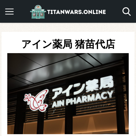
アイン薬局 猪苗代店