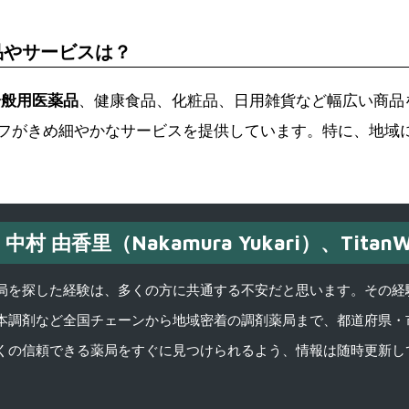
品やサービスは？
一般用医薬品
、健康食品、化粧品、日用雑貨など幅広い商品
フがきめ細やかなサービスを提供しています。特に、地域
中村 由香里（Nakamura Yukari）、TitanW
を探した経験は、多くの方に共通する不安だと思います。その経験がきっかけ
本調剤など全国チェーンから地域密着の調剤薬局まで、都道府県・
くの信頼できる薬局をすぐに見つけられるよう、情報は随時更新し