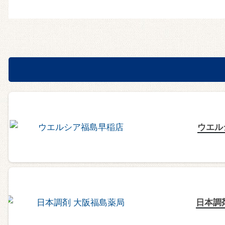
ウエル
日本調