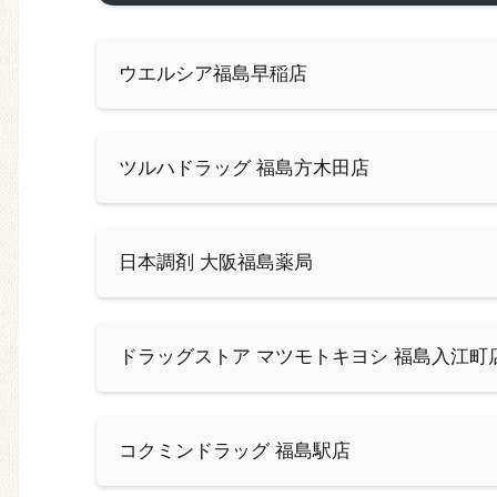
ウエルシア福島早稲店
ツルハドラッグ 福島方木田店
日本調剤 大阪福島薬局
ドラッグストア マツモトキヨシ 福島入江町
コクミンドラッグ 福島駅店