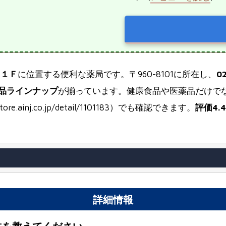
ス１Ｆ
に位置する便利な薬局です。〒960-8101に所在し、
02
品ラインナップ
が揃っています。健康食品や医薬品だけで
ainj.co.jp/detail/1101183）でも確認できます。
評価4.4
詳細情報