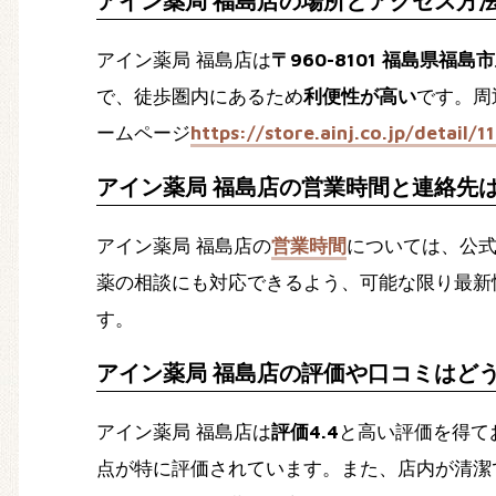
アイン薬局 福島店の場所とアクセス方
アイン薬局 福島店は
〒960-8101 福島県福島
で、徒歩圏内にあるため
利便性が高い
です。周
ームページ
https://store.ainj.co.jp/detail/1
アイン薬局 福島店の営業時間と連絡先
アイン薬局 福島店の
営業時間
については、公
薬の相談にも対応できるよう、可能な限り最新
す。
アイン薬局 福島店の評価や口コミはど
アイン薬局 福島店は
評価4.4
と高い評価を得て
点が特に評価されています。また、店内が清潔