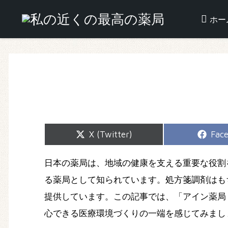
ホー
Share
Shar
X (Twitter)
Fac
on
on
日本の薬局は、地域の健康を支える重要な役割
る薬局として知られています。処方箋調剤はも
提供しています。この記事では、「アイン薬局
心できる医療環境づくりの一端を感じてみまし