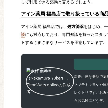
して利用できる薬局と言えるでしょう。
アイン薬局 福島店で取り扱っている商
アイン薬局 福島店では、
処方箋薬
をはじめ、
談
にも対応しており、専門知識を持ったスタッ
トするさまざまなサービスを用意しています。
深夜に急な発熱で薬局
マツモトキヨシや日
レクトリです。お近
らお気軽にどうぞ。