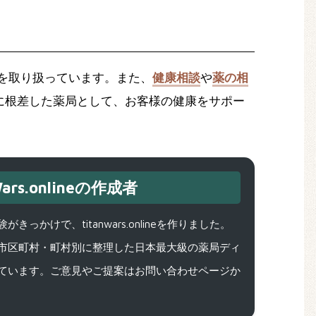
を取り扱っています。また、
健康相談
や
薬の相
に根差した薬局として、お客様の健康をサポー
ars.onlineの作成者
で、titanwars.onlineを作りました。
市区町村・町村別に整理した日本最大級の薬局ディ
ています。ご意見やご提案はお問い合わせページか