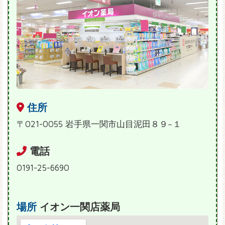
住所
〒021-0055 岩手県一関市山目泥田８９−１
電話
0191-25-6690
場所
イオン一関店薬局