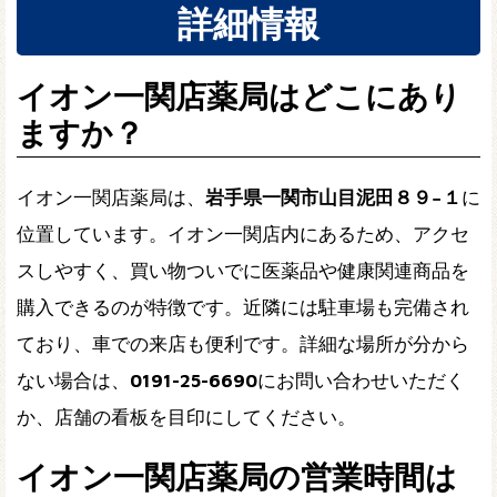
詳細情報
イオン一関店薬局はどこにあり
ますか？
イオン一関店薬局は、
岩手県一関市山目泥田８９−１
に
位置しています。イオン一関店内にあるため、アクセ
スしやすく、買い物ついでに医薬品や健康関連商品を
購入できるのが特徴です。近隣には駐車場も完備され
ており、車での来店も便利です。詳細な場所が分から
ない場合は、
0191-25-6690
にお問い合わせいただく
か、店舗の看板を目印にしてください。
イオン一関店薬局の営業時間は