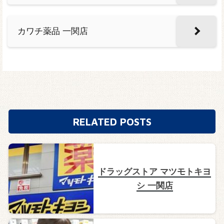
カワチ薬品 一関店
RELATED POSTS
ドラッグストア マツモトキヨ
シ 一関店