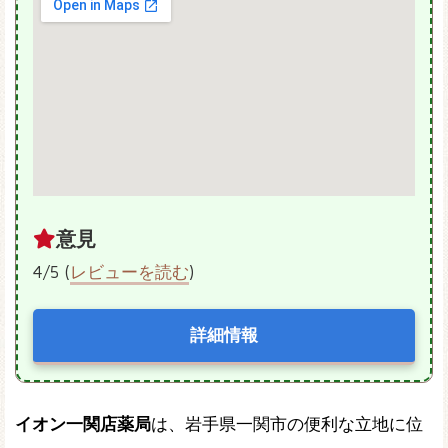
意見
4/5 (
レビューを読む
)
詳細情報
イオン一関店薬局
は、岩手県一関市の便利な立地に位