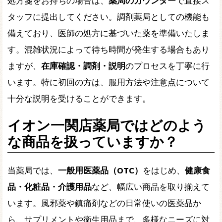
処方箋をお持ちの場合は、
薬局のカウンター
で直接ス
タッフに提出してください。調剤薬局としての機能も
備えており、医師の処方に基づいた薬を準備いたしま
す。混雑状況によって待ち時間が発生する場合もあり
ますが、
在庫確認・調剤・説明
のプロセスを丁寧に行
います。特に初回の方は、服用方法や注意点について
十分な説明を受けることができます。
イオン一関店薬局ではどのよう
な商品を扱っていますか？
当薬局では、
一般用医薬品（OTC）
をはじめ、
健康食
品・化粧品・介護用品
など、幅広い商品を取り揃えて
います。風邪薬や鎮痛剤などの日常使いの医薬品か
ら、サプリメントや衛生用品まで、多様なニーズに対