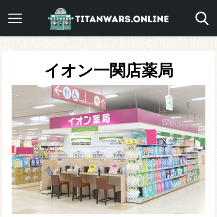
イオン一関店薬局