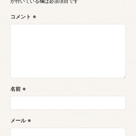
が付いている欄は必須項目です
コメント
※
名前
※
メール
※