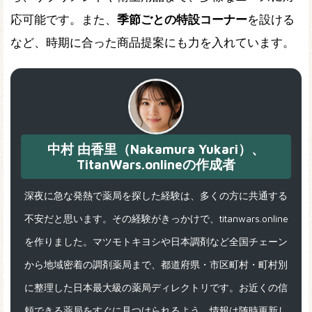
応可能です。また、
季節ごとの特設コーナー
を設ける
など、時期に合った商品提案にも力を入れています。
中村 由香里（Nakamura Yukari）、
TitanWars.onlineの作成者
深夜に急な発熱で薬局を探した経験は、多くの方に共通する
不安だと思います。その経験がきっかけで、titanwars.online
を作りました。マツモトキヨシや日本調剤など全国チェーン
から地域密着の調剤薬局まで、都道府県・市区町村・町村別
に整理した日本最大級の薬局ディレクトリです。お近くの信
頼できる薬局をすぐに見つけられるよう、情報は随時更新し