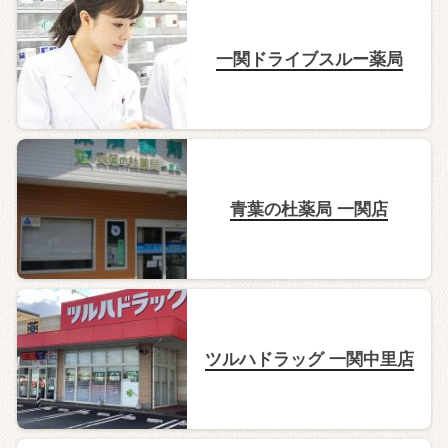
一関ドライブスルー薬局
青葉の杜薬局 一関店
ツルハドラッグ 一関中里店