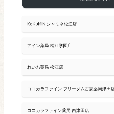
KoKuMiN シャミネ松江店
アイン薬局 松江学園店
れいわ薬局 松江店
ココカラファイン フリーダム古志薬局津田
ココカラファイン薬局 西津田店