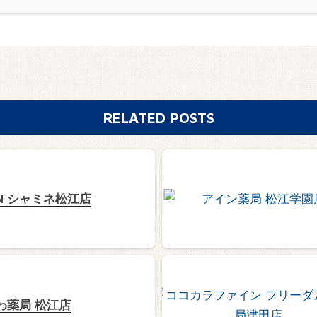
RELATED POSTS
iN シャミネ松江店
わ薬局 松江店