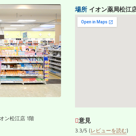
場所
イオン薬局松江
イオン松江店 1階
意見
3.3/5 (
レビューを読む
)