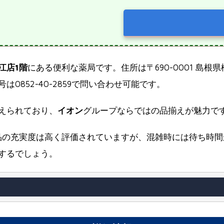
江店1階
にある便利な薬局です。住所は〒690-0001 島
852-40-2859で問い合わせ可能です。
えられており、
イオン
グループならではの品揃えが魅力で
品の充実度は高く評価されていますが、混雑時には待ち時間
するでしょう。