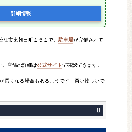
詳細情報
根県松江市東朝日町１５１で、
駐車場
が完備されて
す。店舗の詳細は
公式サイト
で確認できます。
が長くなる場合もあるようです。買い物ついで