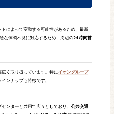
ントによって変動する可能性があるため、最新
急な体調不良に対応するため、周辺の
24時間営
幅広く取り扱っています。特に
イオングループ
ラインナップも特徴です。
グセンターと共用で広々としており、
公共交通