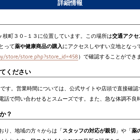
詳細情報
市松ヶ枝町３０−１３に位置しています。この場所は
交通アクセ
とって
薬や健康商品の購入
にアクセスしやすい立地となっ
/store/store.php?store_id=458
）で確認することができ
てください
-3636です。営業時間については、公式サイトや店頭で直接
電話で問い合わせるとスムーズです。また、急な体調不良
か？
おり、地域の方々からは「
スタッフの対応が親切
」や「
薬