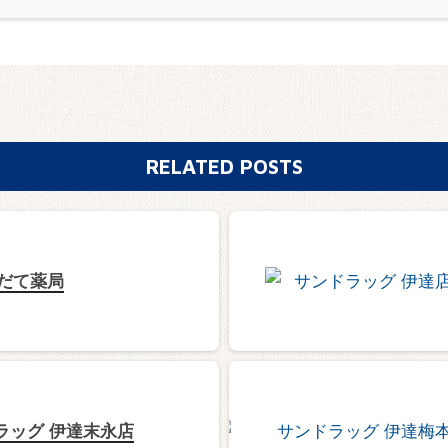
RELATED POSTS
だて薬局
ラッグ 伊達末永店