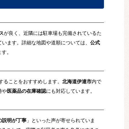
ス
が良く、近隣には駐車場も完備されているた
ています。詳細な地図や道順については、
公式
ます。
確認することをおすすめします。
北海道伊達市
内で
時や
医薬品の在庫確認
にも対応しています。
の説明が丁寧
」といった声が寄せられていま