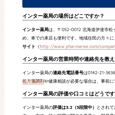
インター薬局の場所はどこですか？
インター薬局
は、〒052-0012 北海道伊達
め、車での来店も便利です。地域住民の方々に
サイト
（
http://www.pharmarise.com/company
インター薬局の営業時間や連絡先を教え
インター薬局の
連絡先電話番号
は0142-21
処方箋調剤
や健康相談が必要な場合は、事前に
インター薬局の評価や口コミはどうです
インター薬局の
評価は3.2（5段階中）
とされて