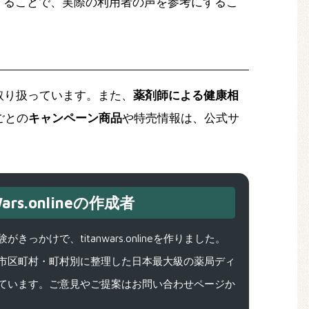
することで、実際の利用者の声を参考にするこ
取り扱っています。また、
薬剤師による健康相
ごとの
キャンペーン商品
や特売情報は、公式サ
ars.onlineの作成者
で、titanwars.onlineを作りました。
市区町村・町村別に整理した日本最大級の薬局ディ
ています。ご意見やご提案はお問い合わせページか