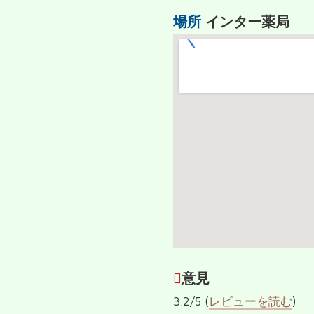
場所
インター薬局
３
意見
3.2/5 (
レビューを読む
)