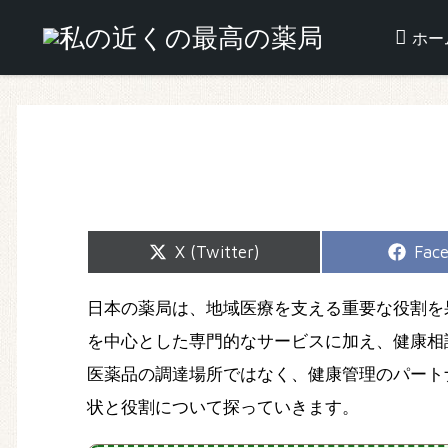
ホー
Share
Shar
X (Twitter)
Fac
on
on
日本の薬局は、地域医療を支える重要な役割を
を中心とした専門的なサービスに加え、健康相
医薬品の調達場所ではなく、健康管理のパート
状と役割について探っていきます。