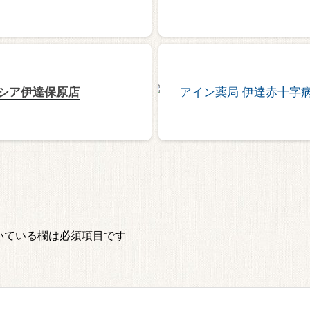
シア伊達保原店
いている欄は必須項目です