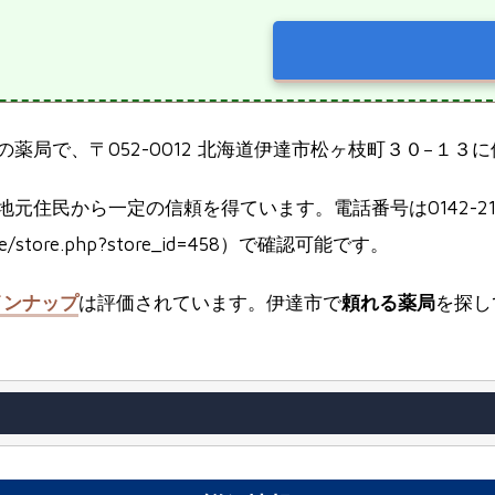
の薬局で、〒052-0012 北海道伊達市松ヶ枝町３０−１３
元住民から一定の信頼を得ています。電話番号は0142-21
tore/store.php?store_id=458）で確認可能です。
インナップ
は評価されています。伊達市で
頼れる薬局
を探し