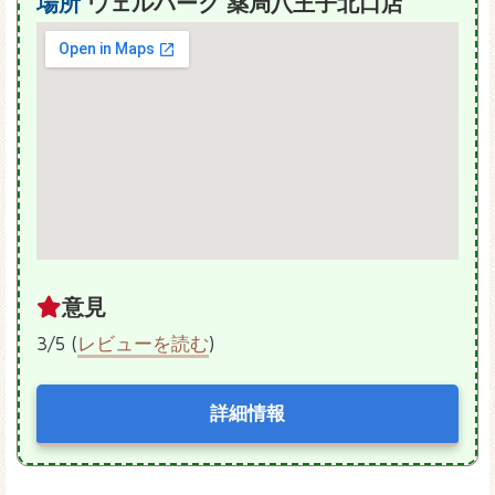
場所
ウェルパーク 薬局八王子北口店
意見
3/5 (
レビューを読む
)
詳細情報