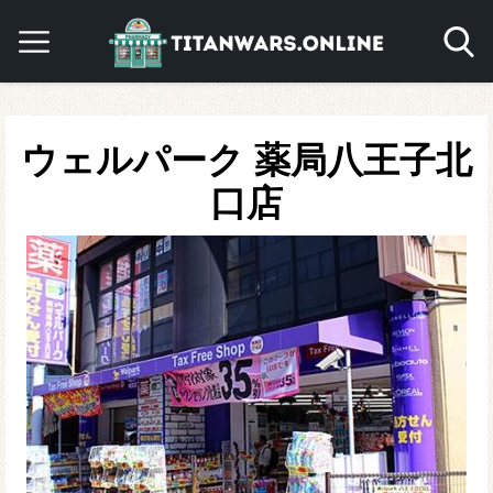
ウェルパーク 薬局八王子北
口店