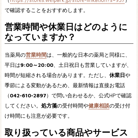
（
https://stores.welpark.jp/store-linkation?s=937
）
で確認することをおすすめします。
営業時間や休業日はどのように
なっていますか？
当薬局の
営業時間
は、一般的な日本の薬局と同様に、
平日は
9:00～20:00
、土日祝日も営業していますが、
時間が短縮される場合があります。ただし、
休業日
や
季節による変動があるため、最新情報は直接お電話
（
042-610-2897
）で問い合わせるか、公式HPで確認
してください。
処方箋
の受付時間や
健康相談
の受け付
け時間にも注意が必要です。
取り扱っている商品やサービス