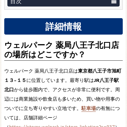
目次
詳細情報
ウェルパーク 薬局八王子北口店
の場所はどこですか？
ウェルパーク 薬局八王子北口店は
東京都八王子市旭町
１３−１５
に位置しています。最寄り駅は
JR八王子駅
北口
から徒歩圏内で、アクセスが非常に便利です。周
辺には商業施設や飲食店も多いため、買い物や用事の
ついでに立ち寄りやすい立地です。
駐車場
の有無につ
いては、店舗詳細ページ