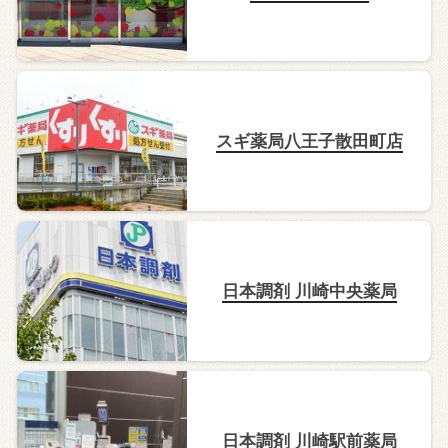
スギ薬局八王子散田町店
日本調剤 川崎中央薬局
日本調剤 川崎駅前薬局