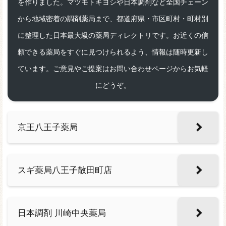
を作りました。マツモトキヨシや日本調剤など全国チェーン
から地域密着の調剤薬局まで、都道府県・市区町村・町村別
に整理した日本最大級の薬局ディレクトリです。お近くの信
頼できる薬局をすぐに見つけられるよう、情報は随時更新し
ています。ご意見やご提案はお問い合わせページからお気軽
にどうぞ。
京王八王子薬局
スギ薬局八王子散田町店
日本調剤 川崎中央薬局