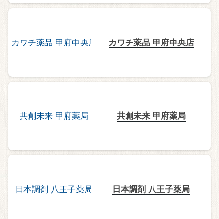
カワチ薬品 甲府中央店
共創未来 甲府薬局
日本調剤 八王子薬局