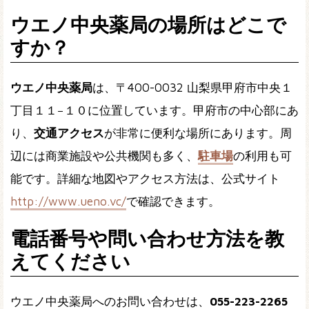
ウエノ中央薬局の場所はどこで
すか？
ウエノ中央薬局
は、〒400-0032 山梨県甲府市中央１
丁目１１−１０に位置しています。甲府市の中心部にあ
り、
交通アクセス
が非常に便利な場所にあります。周
辺には商業施設や公共機関も多く、
駐車場
の利用も可
能です。詳細な地図やアクセス方法は、公式サイト
http://www.ueno.vc/
で確認できます。
電話番号や問い合わせ方法を教
えてください
ウエノ中央薬局へのお問い合わせは、
055-223-2265