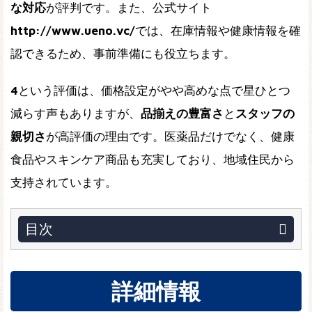
な対応
が評判です。また、公式サイト
http://www.ueno.vc/
では、在庫情報や健康情報を確
認できるため、事前準備にも役立ちます。
4
という評価は、価格設定がやや高めな点で星ひとつ
減らす声もありますが、
品揃えの豊富さ
と
スタッフの
親切さ
が高評価の理由です。医薬品だけでなく、健康
食品やスキンケア商品も充実しており、地域住民から
支持されています。
目次
詳細情報