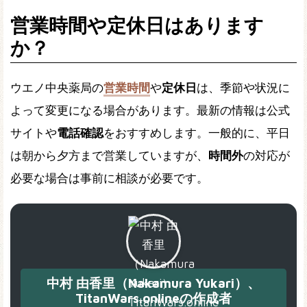
営業時間や定休日はあります
か？
ウエノ中央薬局の
営業時間
や
定休日
は、季節や状況に
よって変更になる場合があります。最新の情報は公式
サイトや
電話確認
をおすすめします。一般的に、平日
は朝から夕方まで営業していますが、
時間外
の対応が
必要な場合は事前に相談が必要です。
中村 由香里（Nakamura Yukari）、
TitanWars.onlineの作成者