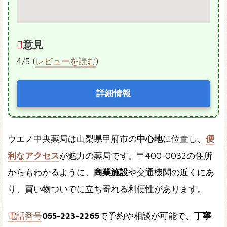
意見
4/5 (
レビューを読む
)
詳細情報
ウエノ中央薬局は山梨県甲府市の
中心地
に位置し、
便
利なアクセス
が魅力の薬局です。〒400-0032の住所
からもわかるように、
商業施設
や交通機関の近くにあ
り、買い物ついでに立ち寄れる利便性があります。
電話番号
055-223-2265
で予約や相談が可能で、
丁寧