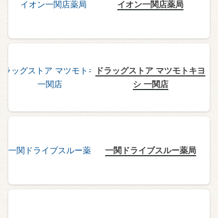
イオン一関店薬局
ドラッグストア マツモトキヨ
シ 一関店
一関ドライブスルー薬局