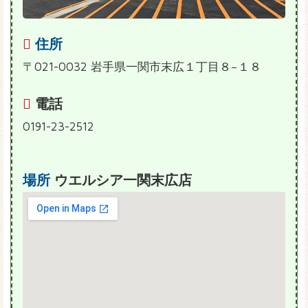
住所
〒021-0032 岩手県一関市末広１丁目８−１８
電話
0191-23-2512
場所
ウエルシア一関末広店