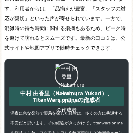
す。利用者からは、「品揃えが豊富」「スタッフの対
応が親切」といった声が寄せられています。一方で、
混雑時の待ち時間に関する指摘もあるため、ピーク時
を避けて訪れるとスムーズです。最新の口コミは、公
式サイトや地図アプリで随時チェックできます。
中村 由香里（Nakamura Yukari）、
TitanWars.onlineの作成者
深夜に急な発熱で薬局を探した経験は、多くの方に共通する
不安だと思います。その経験がきっかけで、titanwars.online
を作りました。マツモトキヨシや日本調剤など全国チェーン