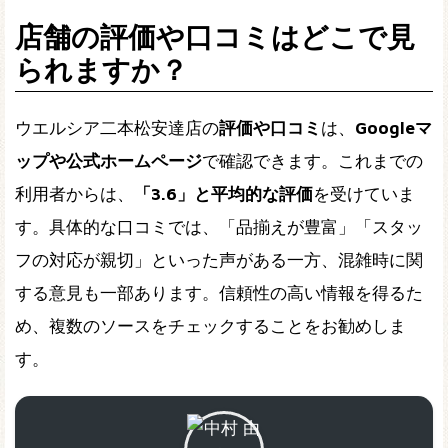
店舗の評価や口コミはどこで見
られますか？
ウエルシア二本松安達店の
評価や口コミ
は、
Googleマ
ップや公式ホームページ
で確認できます。これまでの
利用者からは、
「3.6」と平均的な評価
を受けていま
す。具体的な口コミでは、「品揃えが豊富」「スタッ
フの対応が親切」といった声がある一方、混雑時に関
する意見も一部あります。信頼性の高い情報を得るた
め、複数のソースをチェックすることをお勧めしま
す。