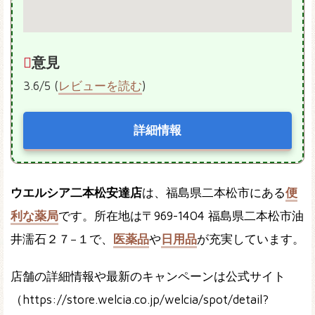
意見
3.6/5 (
レビューを読む
)
詳細情報
ウエルシア二本松安達店
は、福島県二本松市にある
便
利な薬局
です。所在地は〒969-1404 福島県二本松市油
井濡石２７−１で、
医薬品
や
日用品
が充実しています。
店舗の詳細情報や最新のキャンペーンは公式サイト
（https://store.welcia.co.jp/welcia/spot/detail?