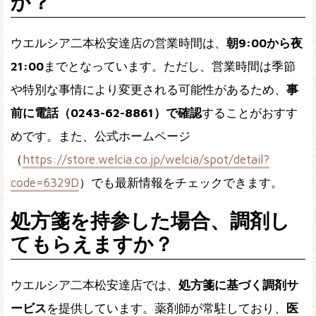
か？
ウエルシア二本松安達店の営業時間は、
朝9:00から夜
21:00
までとなっています。ただし、営業時間は季節
や特別な事情により変更される可能性があるため、
事
前に電話（0243-62-8861）で確認
することがおすす
めです。また、公式ホームページ
（
https://store.welcia.co.jp/welcia/spot/detail?
code=6329D
）でも最新情報をチェックできます。
処方箋を持参した場合、調剤し
てもらえますか？
ウエルシア二本松安達店では、
処方箋に基づく調剤サ
ービス
を提供しています。薬剤師が常駐しており、
医