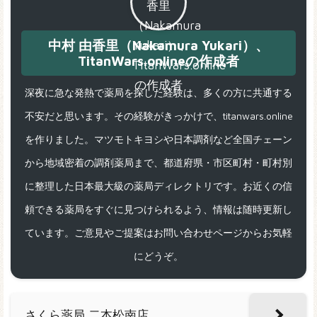
中村 由香里（Nakamura Yukari）、
TitanWars.onlineの作成者
深夜に急な発熱で薬局を探した経験は、多くの方に共通する
不安だと思います。その経験がきっかけで、titanwars.online
を作りました。マツモトキヨシや日本調剤など全国チェーン
から地域密着の調剤薬局まで、都道府県・市区町村・町村別
に整理した日本最大級の薬局ディレクトリです。お近くの信
頼できる薬局をすぐに見つけられるよう、情報は随時更新し
ています。ご意見やご提案はお問い合わせページからお気軽
にどうぞ。
さくら薬局 二本松南店