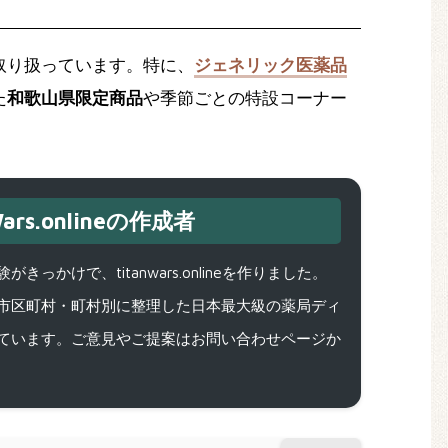
取り扱っています。特に、
ジェネリック医薬品
た
和歌山県限定商品
や季節ごとの特設コーナー
ars.onlineの作成者
で、titanwars.onlineを作りました。
市区町村・町村別に整理した日本最大級の薬局ディ
ています。ご意見やご提案はお問い合わせページか