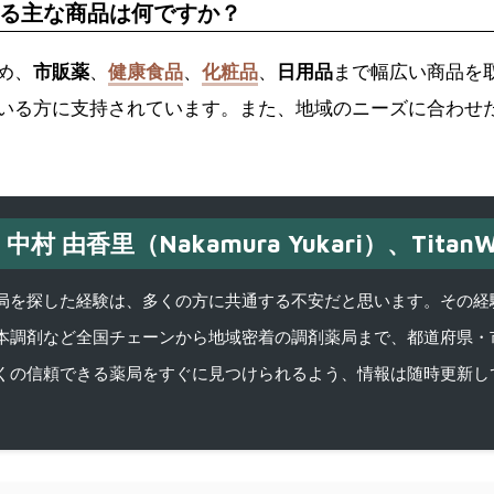
る主な商品は何ですか？
め、
市販薬
、
健康食品
、
化粧品
、
日用品
まで幅広い商品を
いる方に支持されています。また、地域のニーズに合わせ
中村 由香里（Nakamura Yukari）、TitanW
を探した経験は、多くの方に共通する不安だと思います。その経験がきっかけ
本調剤など全国チェーンから地域密着の調剤薬局まで、都道府県・
くの信頼できる薬局をすぐに見つけられるよう、情報は随時更新し