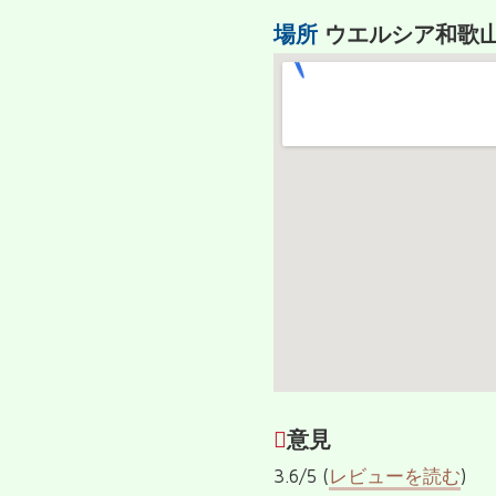
場所
ウエルシア和歌
７
意見
3.6/5 (
レビューを読む
)