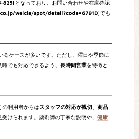
5-8251
となっており、お問い合わせや在庫確認
a.co.jp/welcia/spot/detail?code=6791D
)でも
いるケースが多いです。ただし、曜日や季節に
良時でも対応できるよう、
長時間営業
を特徴と
くの利用者からは
スタッフの対応が親切
、
商品
見受けられます。薬剤師の丁寧な説明や、
健康