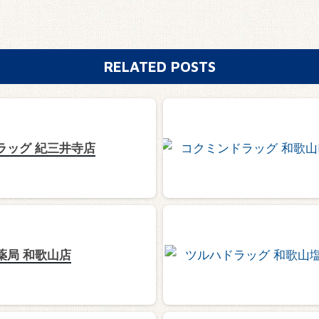
RELATED POSTS
ラッグ 紀三井寺店
薬局 和歌山店