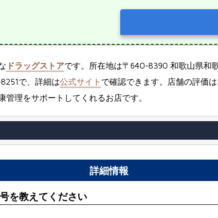
な
ドラッグストア
です。所在地は〒640-8390 和歌山県
8251で、詳細は
公式サイト
で確認できます。店舗の評価は3
康管理をサポートしてくれるお店です。
詳細情報
号を教えてください