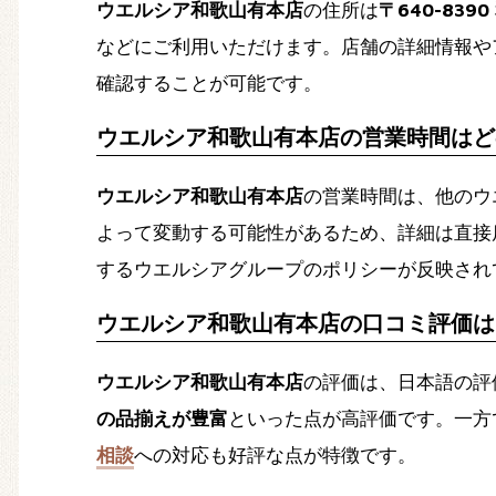
ウエルシア和歌山有本店
の住所は
〒640-83
などにご利用いただけます。店舗の詳細情報や
確認することが可能です。
ウエルシア和歌山有本店の営業時間はど
ウエルシア和歌山有本店
の営業時間は、他のウ
よって変動する可能性があるため、詳細は直接
するウエルシアグループのポリシーが反映され
ウエルシア和歌山有本店の口コミ評価は
ウエルシア和歌山有本店
の評価は、日本語の評
の品揃えが豊富
といった点が高評価です。一方
相談
への対応も好評な点が特徴です。