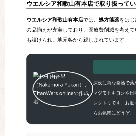
ウエルシア和歌山有本店で取り扱ってい
ウエルシア和歌山有本店
では、
処方箋薬
をはじ
の品揃えが充実しており、医療費削減を考えて
も設けられ、地元客から親しまれています。
深夜に急な発熱で薬局
マツモトキヨシや日
レクトリです。お近
らお気軽にどうぞ。