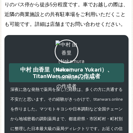
りのバス停から徒歩5分程度です。車でお越しの際は、
近隣の商業施設との共有駐車場をご利用いただくこと
も可能です。詳細は店舗までお問い合わせください。
中村 由香里（Nakamura Yukari）、
TitanWars.onlineの作成者
深夜に急な発熱で薬局を探した経験は、多くの方に共通する
不安だと思います。その経験がきっかけで、titanwars.online
を作りました。マツモトキヨシや日本調剤など全国チェーン
から地域密着の調剤薬局まで、都道府県・市区町村・町村別
に整理した日本最大級の薬局ディレクトリです。お近くの信