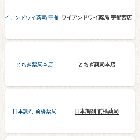
ワイアンドワイ薬局 宇都宮店
とちぎ薬局本店
日本調剤 前橋薬局