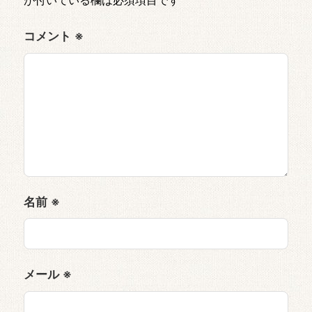
コメント
※
名前
※
メール
※