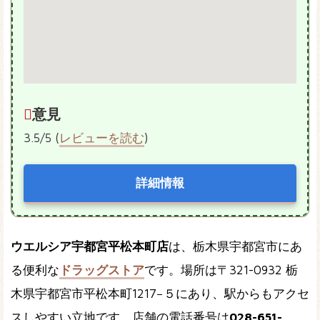
意見
3.5/5 (
レビューを読む
)
詳細情報
ウエルシア宇都宮平松本町店
は、栃木県宇都宮市にあ
る便利な
ドラッグストア
です。場所は〒321-0932 栃
木県宇都宮市平松本町1217−５にあり、駅からもアクセ
スしやすい立地です。店舗の電話番号は
028-651-