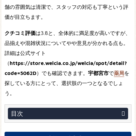
舗の雰囲気は清潔で、スタッフの対応も丁寧という評
価が目立ちます。
クチコミ評価
は3.8と、全体的に満足度が高いですが、
品揃えや混雑状況についてやや意見が分かれる点も。
詳細は公式サイト
（
https://store.welcia.co.jp/welcia/spot/detail?
code=5062D
）でも確認できます。
宇都宮市
で
薬局
を
探している方にとって、選択肢の一つとなるでしょ
う。
目次