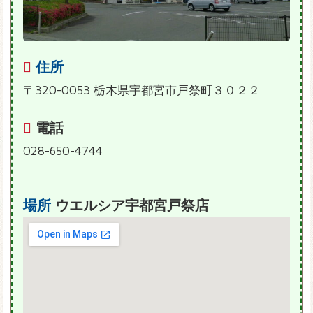
住所
〒320-0053 栃木県宇都宮市戸祭町３０２２
電話
028-650-4744
場所
ウエルシア宇都宮戸祭店