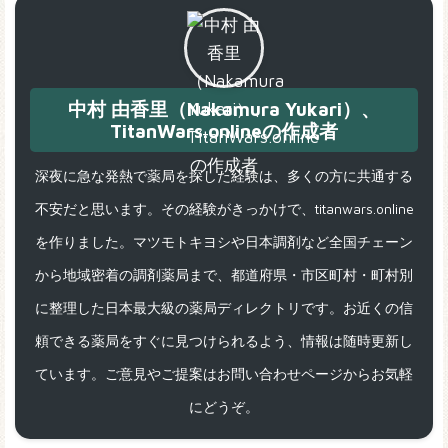
中村 由香里（Nakamura Yukari）、
TitanWars.onlineの作成者
深夜に急な発熱で薬局を探した経験は、多くの方に共通する
不安だと思います。その経験がきっかけで、titanwars.online
を作りました。マツモトキヨシや日本調剤など全国チェーン
から地域密着の調剤薬局まで、都道府県・市区町村・町村別
に整理した日本最大級の薬局ディレクトリです。お近くの信
頼できる薬局をすぐに見つけられるよう、情報は随時更新し
ています。ご意見やご提案はお問い合わせページからお気軽
にどうぞ。