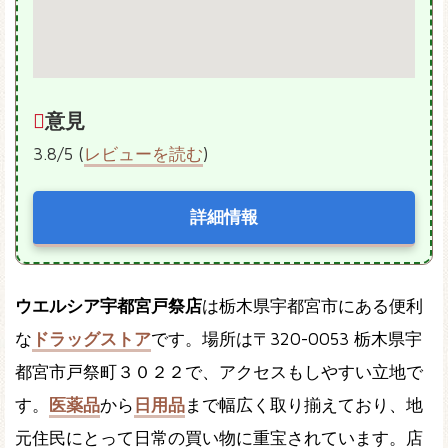
意見
3.8/5 (
レビューを読む
)
詳細情報
ウエルシア宇都宮戸祭店
は栃木県宇都宮市にある便利
な
ドラッグストア
です。場所は〒320-0053 栃木県宇
都宮市戸祭町３０２２で、アクセスもしやすい立地で
す。
医薬品
から
日用品
まで幅広く取り揃えており、地
元住民にとって日常の買い物に重宝されています。店