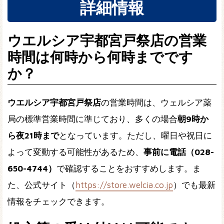
詳細情報
ウエルシア宇都宮戸祭店の営業
時間は何時から何時までです
か？
ウエルシア宇都宮戸祭店
の営業時間は、ウェルシア薬
局の標準営業時間に準じており、多くの場合
朝9時か
ら夜21時まで
となっています。ただし、曜日や祝日に
よって変動する可能性があるため、
事前に電話（028-
650-4744）
で確認することをおすすめします。ま
た、公式サイト（
https://store.welcia.co.jp
）でも最新
情報をチェックできます。