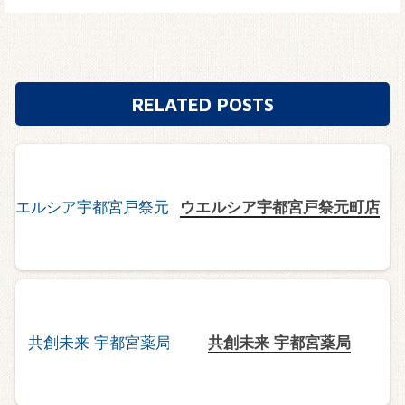
RELATED POSTS
ウエルシア宇都宮戸祭元町店
共創未来 宇都宮薬局