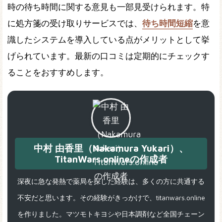
時の待ち時間に関する意見も一部見受けられます。特
に処方箋の受け取りサービスでは、
待ち時間短縮
を意
識したシステムを導入している点がメリットとして挙
げられています。最新の口コミは定期的にチェックす
ることをおすすめします。
中村 由香里（Nakamura Yukari）、
TitanWars.onlineの作成者
深夜に急な発熱で薬局を探した経験は、多くの方に共通する
不安だと思います。その経験がきっかけで、titanwars.online
を作りました。マツモトキヨシや日本調剤など全国チェーン