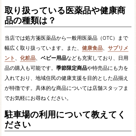
取り扱っている医薬品や健康商
品の種類は？
当店では処方箋医薬品から一般用医薬品（OTC）まで
幅広く取り扱っています。また、
健康食品
、
サプリメ
ント
、
化粧品
、
ベビー用品
なども充実しており、日用
品の購入も可能です。
季節限定商品
や特売品にも力を
入れており、地域住民の健康支援を目的とした品揃え
が特徴です。具体的な商品については店舗スタッフま
でお気軽にお尋ねください。
駐車場の利用について教えてく
ださい