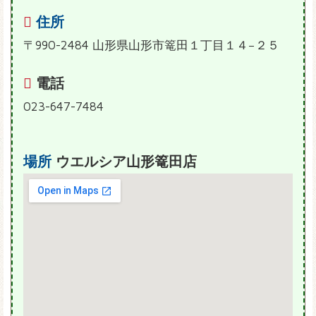
住所
〒990-2484 山形県山形市篭田１丁目１４−２５
電話
023-647-7484
場所
ウエルシア山形篭田店