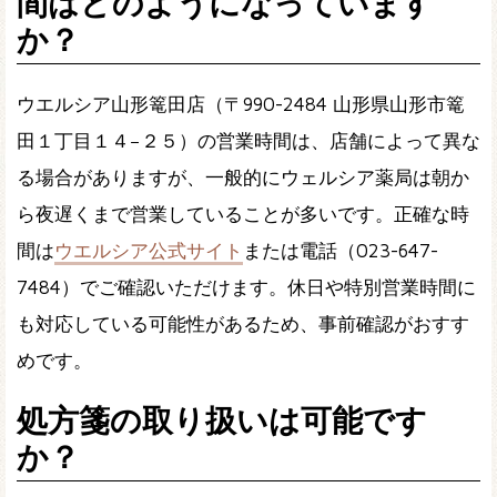
間はどのようになっています
か？
ウエルシア山形篭田店（〒990-2484 山形県山形市篭
田１丁目１４−２５）の営業時間は、店舗によって異な
る場合がありますが、一般的にウェルシア薬局は朝か
ら夜遅くまで営業していることが多いです。正確な時
間は
ウエルシア公式サイト
または電話（023-647-
7484）でご確認いただけます。休日や特別営業時間に
も対応している可能性があるため、事前確認がおすす
めです。
処方箋の取り扱いは可能です
か？