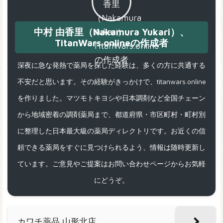
中村 由香里（Nakamura Yukari）、
TitanWars.onlineの作成者
深夜に急な発熱で薬局を探した経験は、多くの方に共通する
不安だと思います。その経験がきっかけで、titanwars.online
を作りました。マツモトキヨシや日本調剤など全国チェーン
から地域密着の調剤薬局まで、都道府県・市区町村・町村別
に整理した日本最大級の薬局ディレクトリです。お近くの信
頼できる薬局をすぐに見つけられるよう、情報は随時更新し
ています。ご意見やご提案はお問い合わせページからお気軽
にどうぞ。
カワチ薬品 山形北店