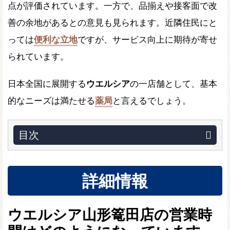
点が評価されています。一方で、品揃えや接客面で改
善の余地があるとの意見も見られます。近隣住民にと
っては
便利な立地
ですが、サービス向上に期待が寄せ
られています。
日本全国に展開する
ウエルシア
の一店舗として、基本
的なニーズは満たせる
薬局
と言えるでしょう。
目次
詳細情報
ウエルシア山形篭田店の営業時