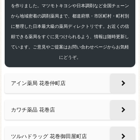
を作りました。マツモトキヨシや日本調剤など全国チェーン
から地域密着の調剤薬局まで、都道府県・市区町村・町村別
に整理した日本最大級の薬局ディレクトリです。お近くの信
頼できる薬局をすぐに見つけられるよう、情報は随時更新し
ています。ご意見やご提案はお問い合わせページからお気軽
にどうぞ。
アイン薬局 花巻仲町店
カワチ薬品 花巻店
ツルハドラッグ 花巻御田屋町店