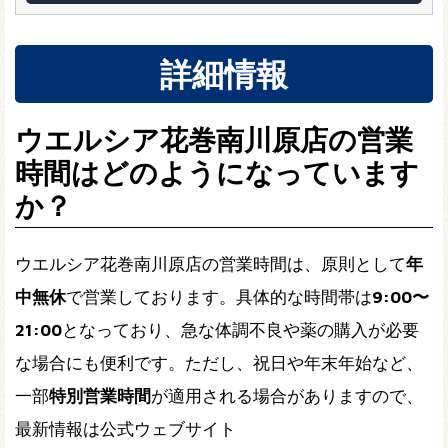
詳細情報
ウエルシア花巻南川原店の営業
時間はどのようになっています
か？
ウエルシア花巻南川原店の営業時間は、原則として
年
中無休
で営業しております。具体的な時間帯は
9:00〜
21:00
となっており、急な体調不良や薬の購入が必要
な場合にも便利です。ただし、祝日や年末年始など、
一部
特別営業時間
が適用される場合がありますので、
最新情報は公式ウェブサイト