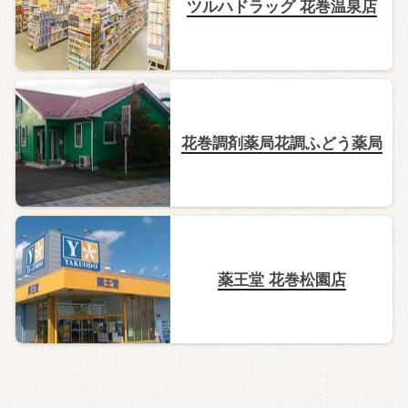
ツルハドラッグ 花巻温泉店
花巻調剤薬局花調ふどう薬局
薬王堂 花巻松園店