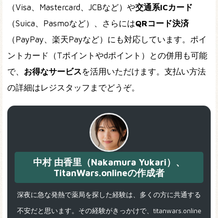
（Visa、Mastercard、JCBなど）や
交通系ICカード
（Suica、Pasmoなど）、さらには
QRコード決済
（PayPay、楽天Payなど）にも対応しています。ポイ
ントカード（Tポイントやdポイント）との併用も可能
で、
お得なサービス
を活用いただけます。支払い方法
の詳細はレジスタッフまでどうぞ。
中村 由香里（Nakamura Yukari）、
TitanWars.onlineの作成者
深夜に急な発熱で薬局を探した経験は、多くの方に共通する
不安だと思います。その経験がきっかけで、titanwars.online