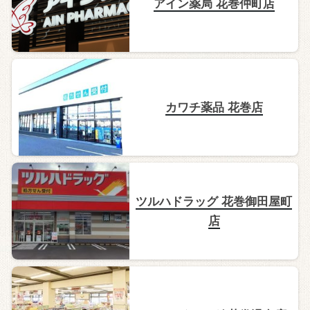
アイン薬局 花巻仲町店
カワチ薬品 花巻店
ツルハドラッグ 花巻御田屋町
店