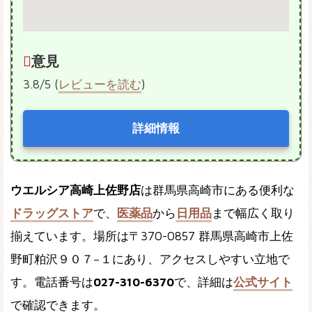
意見
3.8/5 (
レビューを読む
)
詳細情報
ウエルシア高崎上佐野店
は群馬県高崎市にある便利な
ドラッグストア
で、
医薬品
から
日用品
まで幅広く取り
揃えています。場所は〒370-0857 群馬県高崎市上佐
野町粕沢９０７−１にあり、アクセスしやすい立地で
す。電話番号は
027-310-6370
で、詳細は
公式サイト
で確認できます。