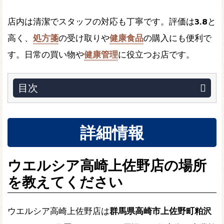
店内は清潔でスタッフの対応も丁寧です。評価は
3.8
と
高く、
処方箋
の受け取りや
健康食品
の購入にも便利で
す。日常の買い物や
健康管理
に役立つお店です。
目次
詳細情報
ウエルシア高崎上佐野店の場所
を教えてください
ウエルシア高崎上佐野店は
群馬県高崎市上佐野町粕沢