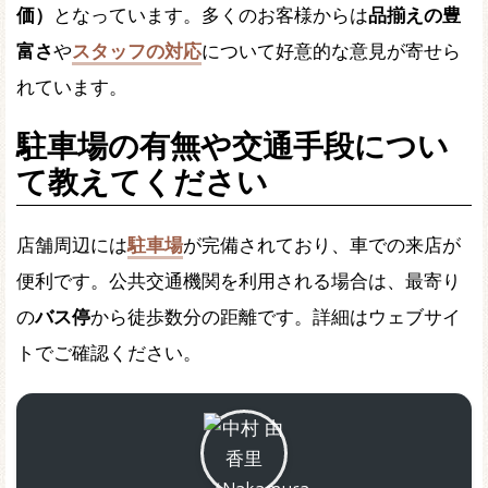
価）
となっています。多くのお客様からは
品揃えの豊
富さ
や
スタッフの対応
について好意的な意見が寄せら
れています。
駐車場の有無や交通手段につい
て教えてください
店舗周辺には
駐車場
が完備されており、車での来店が
便利です。公共交通機関を利用される場合は、最寄り
の
バス停
から徒歩数分の距離です。詳細はウェブサイ
トでご確認ください。