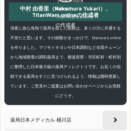
中村 由香里（Nakamura Yukari）、
TitanWars.onlineの作成者
深夜に急な発熱で薬局を探した経験は、多くの方に共通する
不安だと思います。その経験がきっかけで、titanwars.online
を作りました。マツモトキヨシや日本調剤など全国チェーン
から地域密着の調剤薬局まで、都道府県・市区町村・町村別
に整理した日本最大級の薬局ディレクトリです。お近くの信
頼できる薬局をすぐに見つけられるよう、情報は随時更新し
ています。ご意見やご提案はお問い合わせページからお気軽
にどうぞ。
薬局日本メディカル 桶川店