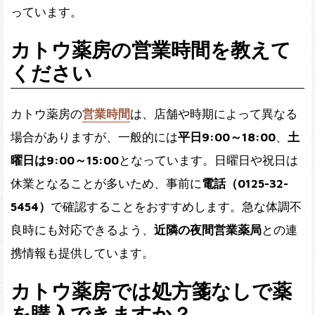
っています。
カトウ薬房の営業時間を教えて
ください
カトウ薬房の
営業時間
は、店舗や時期によって異なる
場合がありますが、一般的には
平日9:00～18:00
、
土
曜日は9:00～15:00
となっています。日曜日や祝日は
休業となることが多いため、事前に
電話（0125-32-
5454）
で確認することをおすすめします。急な体調不
良時にも対応できるよう、
近隣の夜間営業薬局
との連
携情報も提供しています。
カトウ薬房では処方箋なしで薬
を購入できますか？