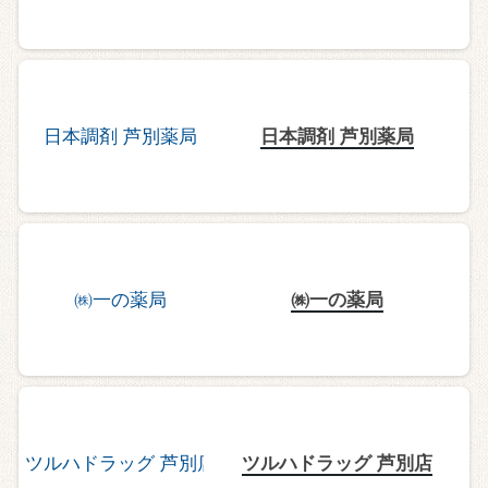
日本調剤 芦別薬局
㈱一の薬局
ツルハドラッグ 芦別店