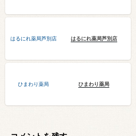
はるにれ薬局芦別店
ひまわり薬局
コメントを残す