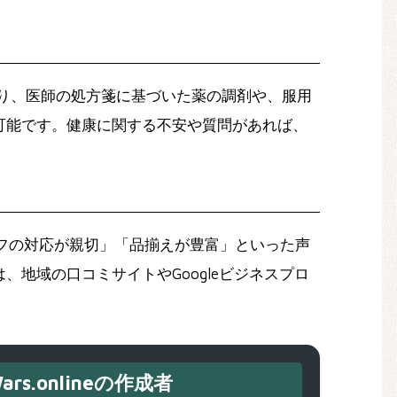
り、医師の処方箋に基づいた薬の調剤や、服用
可能です。健康に関する不安や質問があれば、
ッフの対応が親切」「品揃えが豊富」といった声
地域の口コミサイトやGoogleビジネスプロ
ars.onlineの作成者