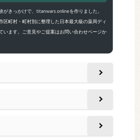
で、titanwars.onlineを作りました。
市区町村・町村別に整理した日本最大級の薬局ディ
ています。ご意見やご提案はお問い合わせページか