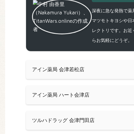
深夜に急な発熱で薬局
マツモトキヨシや日
レクトリです。お近
らお気軽にどうぞ。
アイン薬局 会津若松店
アイン薬局 ハート会津店
ツルハドラッグ 会津門田店