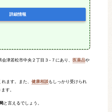
詳細情報
福島県会津若松市中央２丁目３−７にあり、
医薬品
や
くれます。また、
健康相談
もしっかり受けられ
きます。
局
と言えるでしょう。