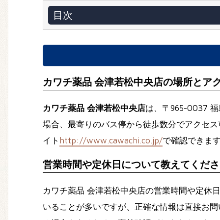
目次
カワチ薬品 会津若松中央店の場所とア
カワチ薬品 会津若松中央店
は、〒965-00
場合、最寄りのバス停から徒歩数分でアクセス
イト
http://www.cawachi.co.jp/
で確認できま
営業時間や定休日について教えてくださ
カワチ薬品 会津若松中央店の営業時間や定休
いることが多いですが、正確な情報は直接お問い