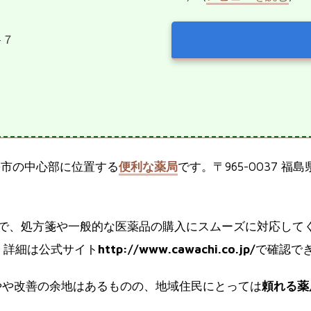
−７
松市の中心部に位置する
便利な薬局
です。〒965-0037 
で、処方箋や一般的な医薬品の購入にスムーズに対応して
で、詳細は公式サイト
http://www.cawachi.co.jp/
で確認で
やや改善の余地はあるものの、地域住民にとっては
頼れる薬