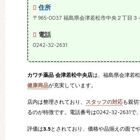
住所
〒965-0037 福島県会津若松市中央２丁目３
電話
0242-32-2631
カワチ薬品 会津若松中央店
は、福島県会津若
健康商品
が充実しています。
店内は整理されており、
スタッフの対応
も親切
るのが特徴です。電話番号は0242-32-2631
評価は
3.5
とされており、価格や品揃えの面で