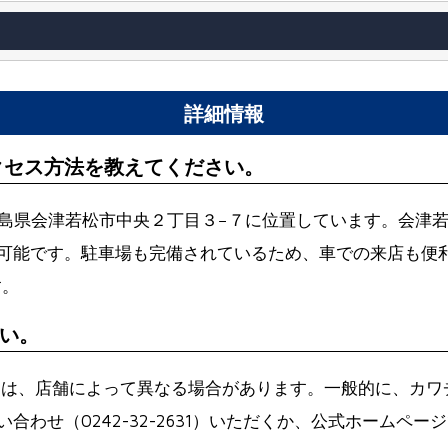
詳細情報
クセス方法を教えてください。
37 福島県会津若松市中央２丁目３−７に位置しています。会
可能です。駐車場も完備されているため、車での来店も便
す。
い。
日は、店舗によって異なる場合があります。一般的に、カワ
合わせ（0242-32-2631）いただくか、公式ホームペ