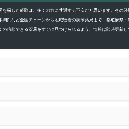
を探した経験は、多くの方に共通する不安だと思います。その経験がきっかけ
本調剤など全国チェーンから地域密着の調剤薬局まで、都道府県・
くの信頼できる薬局をすぐに見つけられるよう、情報は随時更新し