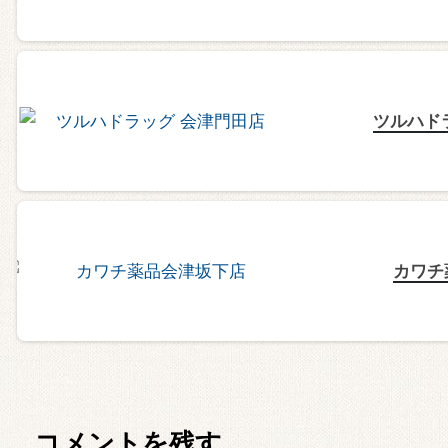
ツルハド
カワチ
コメントを残す