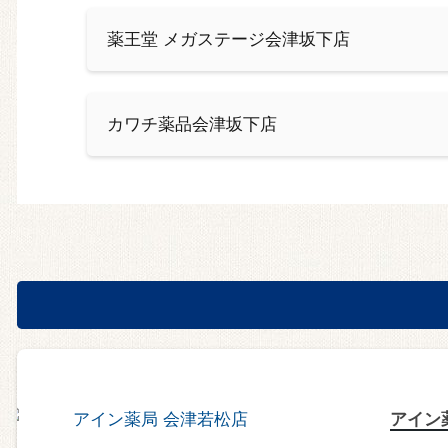
薬王堂 メガステージ会津坂下店
カワチ薬品会津坂下店
アイン