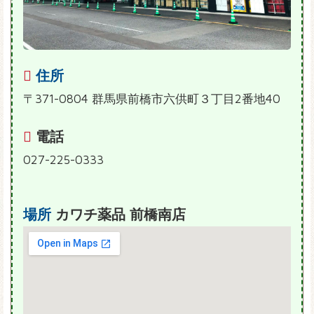
住所
〒371-0804 群馬県前橋市六供町３丁目2番地40
電話
027-225-0333
場所
カワチ薬品 前橋南店