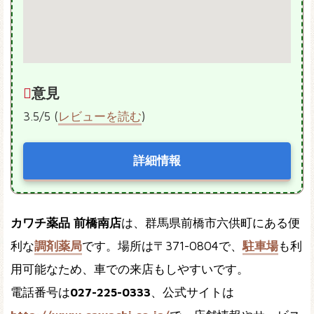
意見
3.5/5 (
レビューを読む
)
詳細情報
カワチ薬品 前橋南店
は、群馬県前橋市六供町にある便
利な
調剤薬局
です。場所は〒371-0804で、
駐車場
も利
用可能なため、車での来店もしやすいです。
電話番号は
027-225-0333
、公式サイトは