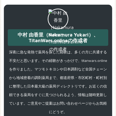
中村 由香里（Nakamura Yukari）、
TitanWars.onlineの作成者
深夜に急な発熱で薬局を探した経験は、多くの方に共通する
不安だと思います。その経験がきっかけで、titanwars.online
を作りました。マツモトキヨシや日本調剤など全国チェーン
から地域密着の調剤薬局まで、都道府県・市区町村・町村別
に整理した日本最大級の薬局ディレクトリです。お近くの信
頼できる薬局をすぐに見つけられるよう、情報は随時更新し
ています。ご意見やご提案はお問い合わせページからお気軽
にどうぞ。