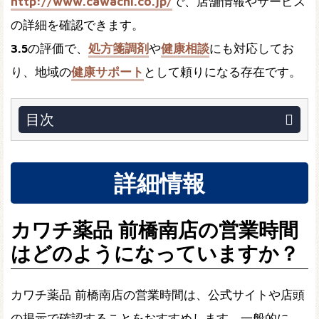
http://www.cawachi.co.jp/
で、店舗情報やサービス
の詳細を確認できます。
3.5
の評価で、
処方箋調剤
や
健康相談
にも対応してお
り、地域の
健康サポート
として頼りになる存在です。
目次
詳細情報
カワチ薬品 前橋南店の営業時間
はどのようになっていますか？
カワチ薬品 前橋南店の営業時間は、公式サイトや店頭
の掲示で確認することをおすすめします。一般的に、