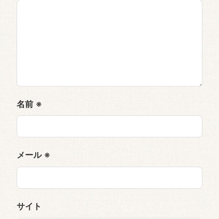
名前
※
メール
※
サイト