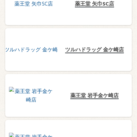
薬王堂 矢巾SC店
ツルハドラッグ 金ケ崎店
薬王堂 岩手金ケ崎店