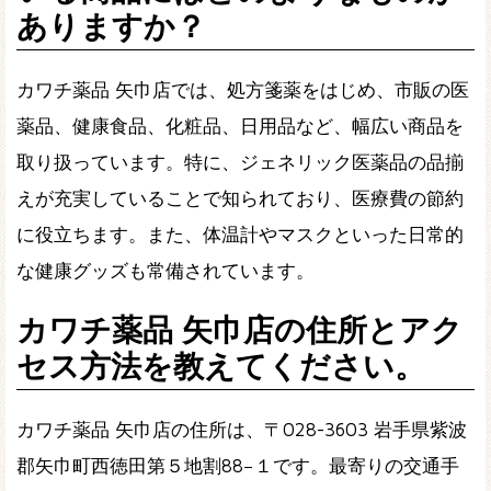
ありますか？
カワチ薬品 矢巾店では、処方箋薬をはじめ、市販の医
薬品、健康食品、化粧品、日用品など、幅広い商品を
取り扱っています。特に、ジェネリック医薬品の品揃
えが充実していることで知られており、医療費の節約
に役立ちます。また、体温計やマスクといった日常的
な健康グッズも常備されています。
カワチ薬品 矢巾店の住所とアク
セス方法を教えてください。
カワチ薬品 矢巾店の住所は、〒028-3603 岩手県紫波
郡矢巾町西徳田第５地割88−１です。最寄りの交通手