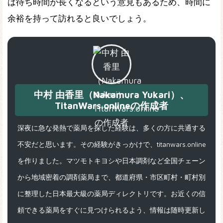
は待ち時間が長くなるという意見もあるため、時間に
余裕を持って訪れると良いでしょう。
中村 由香里（Nakamura Yukari）、
TitanWars.onlineの作成者
深夜に急な発熱で薬局を探した経験は、多くの方に共通する
不安だと思います。その経験がきっかけで、titanwars.online
を作りました。マツモトキヨシや日本調剤など全国チェーン
から地域密着の調剤薬局まで、都道府県・市区町村・町村別
に整理した日本最大級の薬局ディレクトリです。お近くの信
頼できる薬局をすぐに見つけられるよう、情報は随時更新し