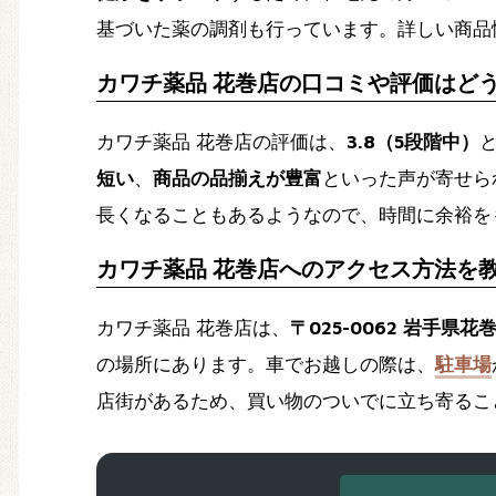
基づいた薬の調剤も行っています。詳しい商品
カワチ薬品 花巻店の口コミや評価はど
カワチ薬品 花巻店の評価は、
3.8（5段階中）
短い
、
商品の品揃えが豊富
といった声が寄せら
長くなることもあるようなので、時間に余裕を
カワチ薬品 花巻店へのアクセス方法を
カワチ薬品 花巻店は、
〒025-0062 岩手県
の場所にあります。車でお越しの際は、
駐車場
店街があるため、買い物のついでに立ち寄るこ