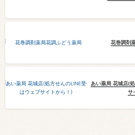
花巻調剤
あい薬局 花城店(
サ