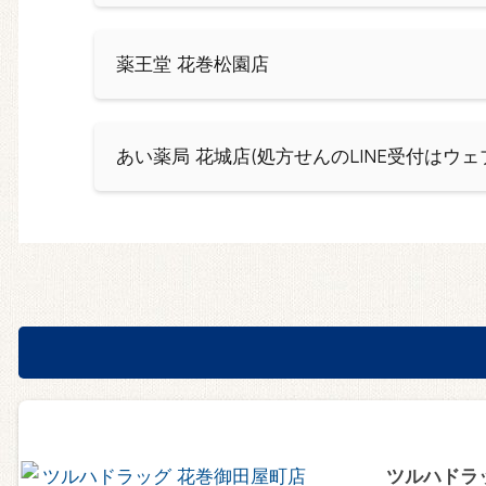
薬王堂 花巻松園店
あい薬局 花城店(処方せんのLINE受付はウ
ツルハドラ