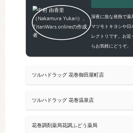
深夜に急な発熱で薬局
マツモトキヨシや日
レクトリです。お近
らお気軽にどうぞ。
ツルハドラッグ 花巻御田屋町店
ツルハドラッグ 花巻温泉店
花巻調剤薬局花調ふどう薬局