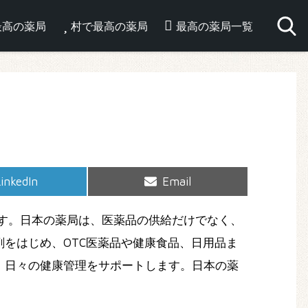
最高の薬局
村で最高の薬局
最高の薬局一覧
hare
Share
inkedIn
Email
on
on
す。日本の薬局は、医薬品の供給だけでなく、
をはじめ、OTC医薬品や健康食品、日用品ま
、日々の健康管理をサポートします。日本の薬