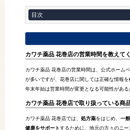
目次
カワチ薬品 花巻店の営業時間を教えて
カワチ薬品 花巻店の営業時間は、公式ホーム
が多いですが、花巻店に関しては正確な情報を
年末年始は営業時間が変更となる可能性がある
カワチ薬品 花巻店で取り扱っている商
カワチ薬品 花巻店では、
処方薬
をはじめ、
一般
健康をサポート
するために、地元の方々のニー