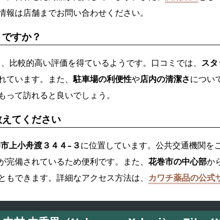
情報は店舗までお問い合わせください。
うですか？
と、比較的高い評価を得ているようです。口コミでは、
スタ
れています。また、
駐車場の利便性
や
店内の清潔さ
につい
もって訪れると良いでしょう。
教えてください
花巻市上小舟渡３４４−３
に位置しています。公共交通機関を
が完備されているため便利です。また、
花巻市の中心部
か
ともできます。詳細なアクセス方法は、
カワチ薬品の公式