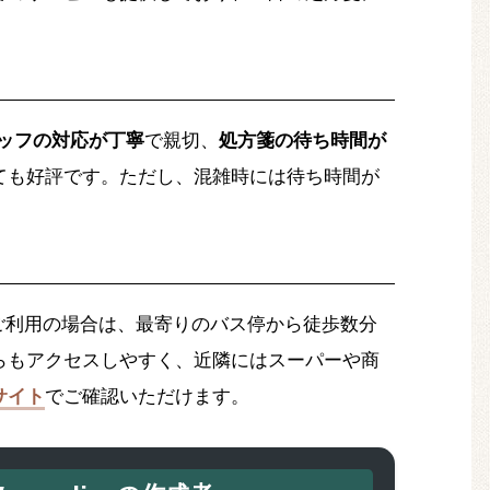
ッフの対応が丁寧
で親切、
処方箋の待ち時間が
ても好評です。ただし、混雑時には待ち時間が
ご利用の場合は、最寄りのバス停から徒歩数分
らもアクセスしやすく、近隣にはスーパーや商
サイト
でご確認いただけます。