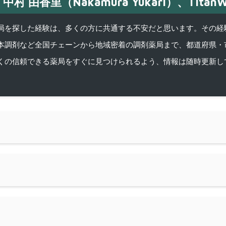
中村 由香里（Nakamura Yukari）、TitanW
を探した経験は、多くの方に共通する不安だと思います。その経験がきっかけ
本調剤など全国チェーンから地域密着の調剤薬局まで、都道府県・
くの信頼できる薬局をすぐに見つけられるよう、情報は随時更新し