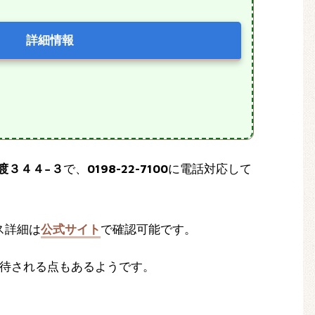
詳細情報
舟渡３４４−３
で、
0198-22-7100
に電話対応して
ス詳細は
公式サイト
で確認可能です。
待される点もあるようです。