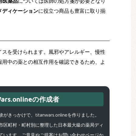
用医薬品
については医師の処方箋が必要となり
メディケーション
に役立つ商品も豊富に取り揃
イスを受けられます。風邪やアレルギー、慢性
服用中の薬との相互作用を確認できるため、よ
ars.onlineの作成者
で、titanwars.onlineを作りました。
市区町村・町村別に整理した日本最大級の薬局ディ
ています。ご意見やご提案はお問い合わせページか