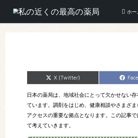
ホー
Share
Shar
X (Twitter)
Fac
on
on
日本の薬局は、地域社会にとって欠かせない存
ています。調剤をはじめ、健康相談やさまざま
アクセスの重要な拠点となります。この記事で
て考えていきます。