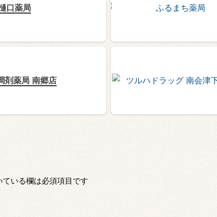
樋口薬局
調剤薬局 南郷店
いている欄は必須項目です