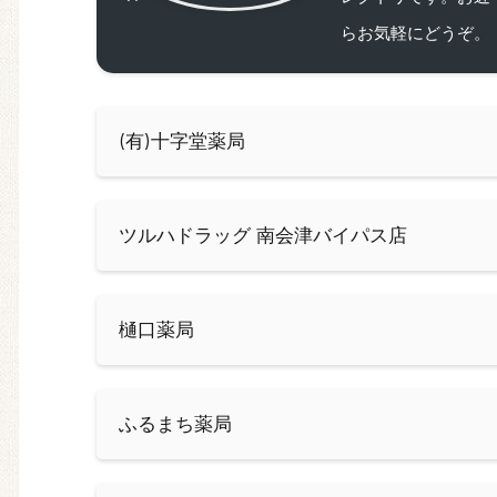
らお気軽にどうぞ。
(有)十字堂薬局
ツルハドラッグ 南会津バイパス店
樋口薬局
ふるまち薬局