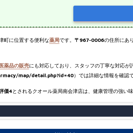
津町に位置する便利な
薬局
です。
〒967-0006
の住所にあ
医薬品の販売
にも対応しており、スタッフの丁寧な対応が
armacy/map/detail.php?id=40
）では詳細な情報を確認
評価4
とされるクオール薬局南会津店は、健康管理の強い