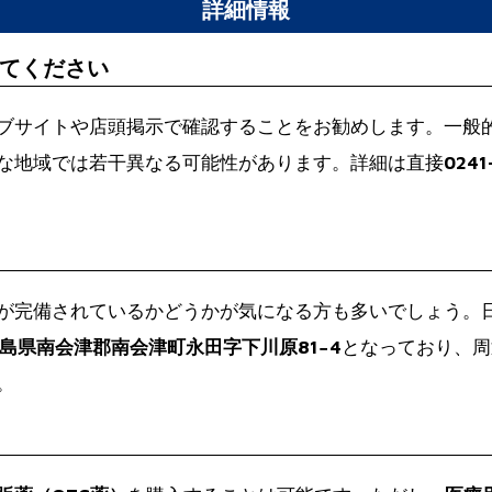
詳細情報
てください
ブサイトや店頭掲示で確認することをお勧めします。一般
な地域では若干異なる可能性があります。詳細は直接
0241
が完備されているかどうかが気になる方も多いでしょう。
6 福島県南会津郡南会津町永田字下川原81−4
となっており、周
。