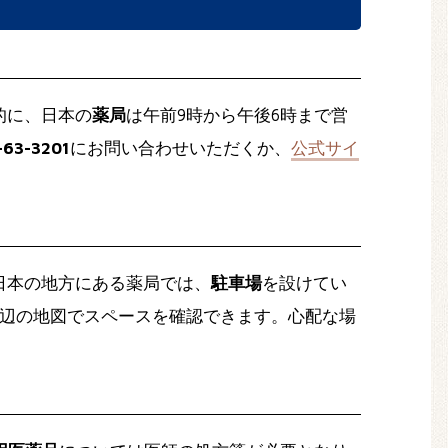
的に、日本の
薬局
は午前9時から午後6時まで営
-63-3201
にお問い合わせいただくか、
公式サイ
日本の地方にある薬局では、
駐車場
を設けてい
辺の地図でスペースを確認できます。心配な場