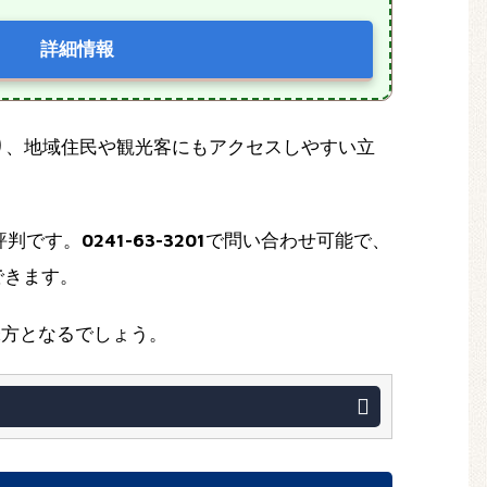
詳細情報
り、地域住民や観光客にもアクセスしやすい立
評判です。
0241-63-3201
で問い合わせ可能で、
できます。
味方となるでしょう。