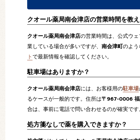
クオール薬局南会津店の営業時間を教え
クオール薬局南会津店
の営業時間は、公式ウェ
業している場合が多いですが、
南会津町
のよう
ト
で最新情報を確認してください。
駐車場はありますか？
クオール薬局南会津店
には、お客様用の
駐車場
るケースが一般的です。住所は
〒967-000
合は、事前に電話で問い合わせるのが確実です
処方箋なしで薬を購入できますか？