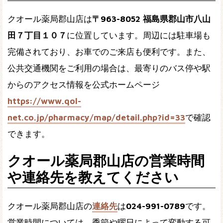
クオール薬局郡山店は
〒963-8052 福島県郡山市八山
田７丁目１０７
に位置しています。周辺には駐車場も
完備されており、お車でのご来店も便利です。また、
公共交通機関をご利用の場合は、最寄りのバス停や駅
からのアクセス情報を公式ホームページ
https://www.qol-
net.co.jp/pharmacy/map/detail.php?id=33
で確認
できます。
クオール薬局郡山店の営業時間
や連絡先を教えてください
クオール薬局郡山店の
連絡先
は
024-991-0789
です。
営業時間については、季節や曜日によって変動する可