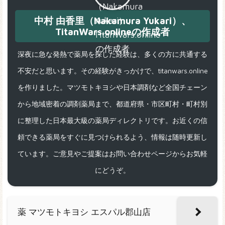
中村 由香里（Nakamura Yukari）、
TitanWars.onlineの作成者
深夜に急な発熱で薬局を探した経験は、多くの方に共通する
不安だと思います。その経験がきっかけで、titanwars.online
を作りました。マツモトキヨシや日本調剤など全国チェーン
から地域密着の調剤薬局まで、都道府県・市区町村・町村別
に整理した日本最大級の薬局ディレクトリです。お近くの信
頼できる薬局をすぐに見つけられるよう、情報は随時更新し
ています。ご意見やご提案はお問い合わせページからお気軽
にどうぞ。
薬 マツモトキヨシ エスパル郡山店