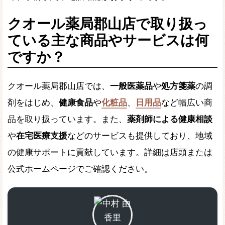
クオール薬局郡山店で取り扱っ
ている主な商品やサービスは何
ですか？
クオール薬局郡山店では、
一般医薬品
や
処方箋薬
の調
剤をはじめ、
健康食品
や
化粧品
、
日用品
など幅広い商
品を取り扱っています。また、
薬剤師による健康相談
や
在宅医療支援
などのサービスも提供しており、地域
の健康サポートに貢献しています。詳細は店頭または
公式ホームページでご確認ください。