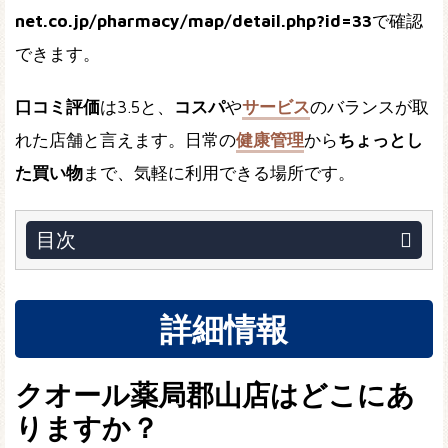
net.co.jp/pharmacy/map/detail.php?id=33
で確認
できます。
口コミ評価
は3.5と、
コスパ
や
サービス
のバランスが取
れた店舗と言えます。日常の
健康管理
から
ちょっとし
た買い物
まで、気軽に利用できる場所です。
目次
詳細情報
クオール薬局郡山店はどこにあ
りますか？