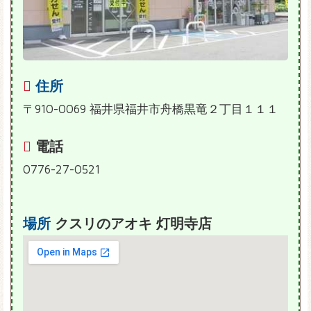
住所
〒910-0069 福井県福井市舟橋黒竜２丁目１１１
電話
0776-27-0521
場所
クスリのアオキ 灯明寺店