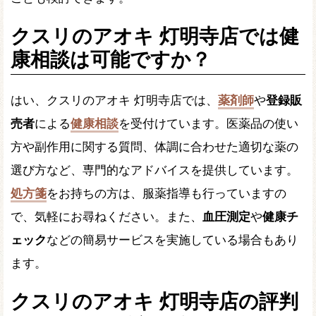
クスリのアオキ 灯明寺店では健
康相談は可能ですか？
はい、クスリのアオキ 灯明寺店では、
薬剤師
や
登録販
売者
による
健康相談
を受付けています。医薬品の使い
方や副作用に関する質問、体調に合わせた適切な薬の
選び方など、専門的なアドバイスを提供しています。
処方箋
をお持ちの方は、服薬指導も行っていますの
で、気軽にお尋ねください。また、
血圧測定
や
健康チ
ェック
などの簡易サービスを実施している場合もあり
ます。
クスリのアオキ 灯明寺店の評判