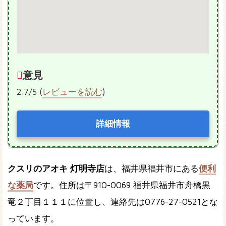
意見
2.7/5 (
レビューを読む
)
詳細情報
クスリのアオキ 灯明寺店
は、福井県福井市にある
便利
な薬局
です。住所は〒910-0069 福井県福井市舟橋黒
竜２丁目１１１に位置し、連絡先は0776-27-0521とな
っています。