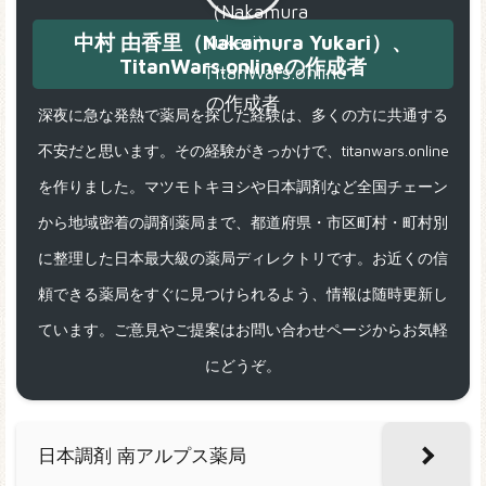
中村 由香里（Nakamura Yukari）、
TitanWars.onlineの作成者
深夜に急な発熱で薬局を探した経験は、多くの方に共通する
不安だと思います。その経験がきっかけで、titanwars.online
を作りました。マツモトキヨシや日本調剤など全国チェーン
から地域密着の調剤薬局まで、都道府県・市区町村・町村別
に整理した日本最大級の薬局ディレクトリです。お近くの信
頼できる薬局をすぐに見つけられるよう、情報は随時更新し
ています。ご意見やご提案はお問い合わせページからお気軽
にどうぞ。
日本調剤 南アルプス薬局