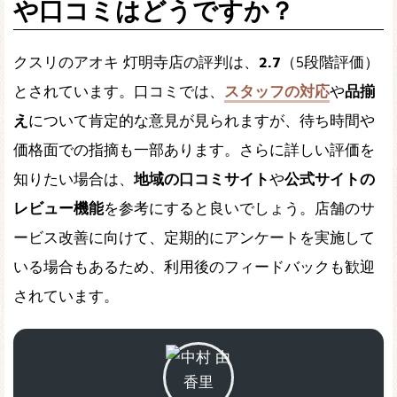
や口コミはどうですか？
クスリのアオキ 灯明寺店の評判は、
2.7
（5段階評価）
とされています。口コミでは、
スタッフの対応
や
品揃
え
について肯定的な意見が見られますが、待ち時間や
価格面での指摘も一部あります。さらに詳しい評価を
知りたい場合は、
地域の口コミサイト
や
公式サイトの
レビュー機能
を参考にすると良いでしょう。店舗のサ
ービス改善に向けて、定期的にアンケートを実施して
いる場合もあるため、利用後のフィードバックも歓迎
されています。