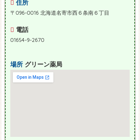
住所
〒096-0016 北海道名寄市西６条南６丁目
電話
01654-9-2670
場所
グリーン薬局