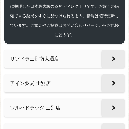
に整理した日本最大級の薬局ディレクトリです。お近くの信
頼できる薬局をすぐに見つけられるよう、情報は随時更新し
ています。ご意見やご提案はお問い合わせページからお気軽
にどうぞ。
サツドラ士別南大通店
アイン薬局 士別店
ツルハドラッグ 士別店