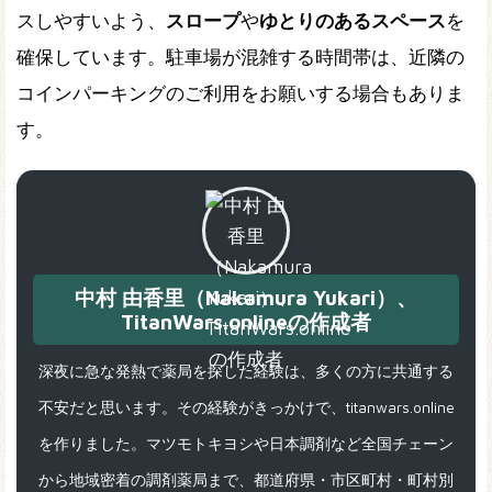
スしやすいよう、
スロープ
や
ゆとりのあるスペース
を
確保しています。駐車場が混雑する時間帯は、近隣の
コインパーキングのご利用をお願いする場合もありま
す。
中村 由香里（Nakamura Yukari）、
TitanWars.onlineの作成者
深夜に急な発熱で薬局を探した経験は、多くの方に共通する
不安だと思います。その経験がきっかけで、titanwars.online
を作りました。マツモトキヨシや日本調剤など全国チェーン
から地域密着の調剤薬局まで、都道府県・市区町村・町村別