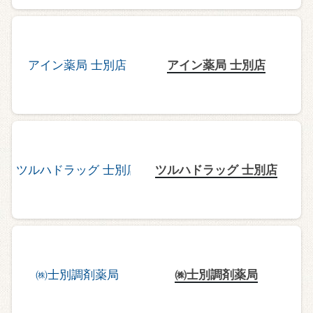
アイン薬局 士別店
ツルハドラッグ 士別店
㈱士別調剤薬局