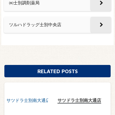
㈱士別調剤薬局
ツルハドラッグ士別中央店
RELATED POSTS
サツドラ士別南大通店