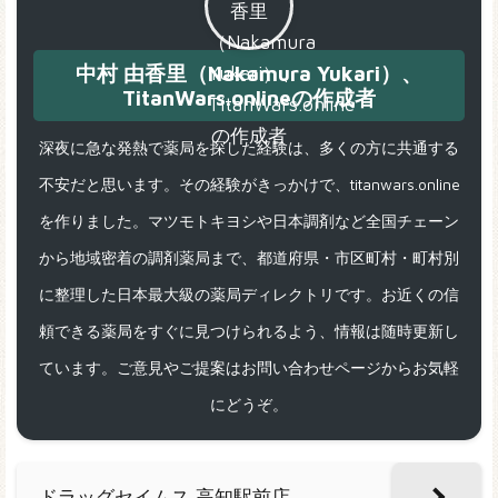
中村 由香里（Nakamura Yukari）、
TitanWars.onlineの作成者
深夜に急な発熱で薬局を探した経験は、多くの方に共通する
不安だと思います。その経験がきっかけで、titanwars.online
を作りました。マツモトキヨシや日本調剤など全国チェーン
から地域密着の調剤薬局まで、都道府県・市区町村・町村別
に整理した日本最大級の薬局ディレクトリです。お近くの信
頼できる薬局をすぐに見つけられるよう、情報は随時更新し
ています。ご意見やご提案はお問い合わせページからお気軽
にどうぞ。
ドラッグセイムス 高知駅前店