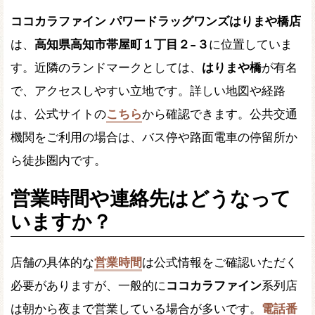
ココカラファイン パワードラッグワンズはりまや橋店
は、
高知県高知市帯屋町１丁目２−３
に位置していま
す。近隣のランドマークとしては、
はりまや橋
が有名
で、アクセスしやすい立地です。詳しい地図や経路
は、公式サイトの
こちら
から確認できます。公共交通
機関をご利用の場合は、バス停や路面電車の停留所か
ら徒歩圏内です。
営業時間や連絡先はどうなって
いますか？
店舗の具体的な
営業時間
は公式情報をご確認いただく
必要がありますが、一般的に
ココカラファイン
系列店
は朝から夜まで営業している場合が多いです。
電話番