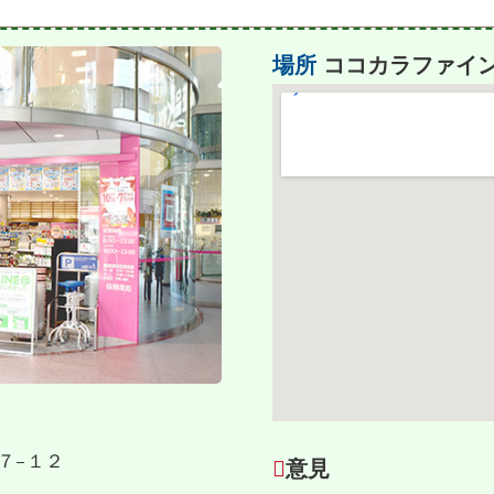
場所
ココカラファイン
１７−１２
意見