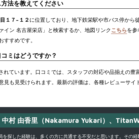
ス方法を教えてください
丁目１７−１２
に位置しており、地下鉄栄駅や市バス停から
ァイン 名古屋栄店」と検索するか、地図リンク
こちら
を参
おすすめです。
口コミはどうですか？
とされています。口コミでは、スタッフの対応や品揃えの豊
意見も見受けられます。最新の評価は、各種レビューサイト
中村 由香里（Nakamura Yukari）、TitanW
を探した経験は、多くの方に共通する不安だと思います。その経験がきっかけ