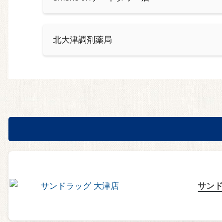
北大津調剤薬局
サンド