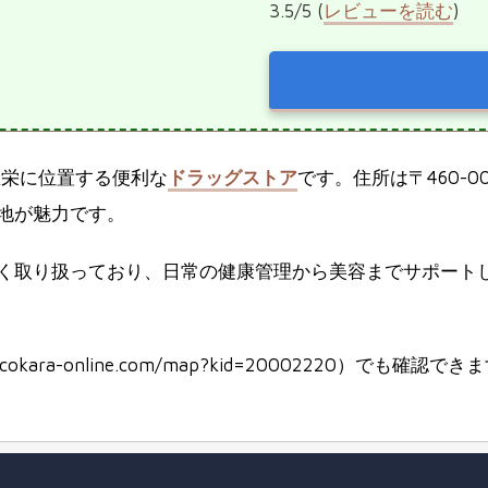
3.5/5 (
レビューを読む
)
区栄に位置する便利な
ドラッグストア
です。住所は〒460-
地が魅力です。
く取り扱っており、日常の健康管理から美容までサポートし
ocokara-online.com/map?kid=20002220）でも確認