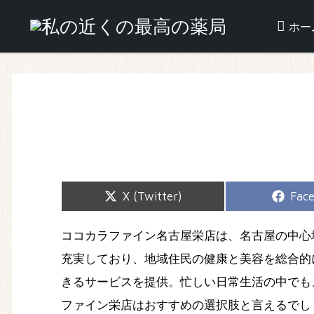
ホー
Share
Shar
X (Twitter)
Fac
on
on
ココカラファイン名古屋栄店は、名古屋の中心
充実しており、地域住民の健康と美容を総合的
きるサービスを提供。忙しい日常生活の中でも
ファイン栄店はおすすめの選択肢と言えるでし