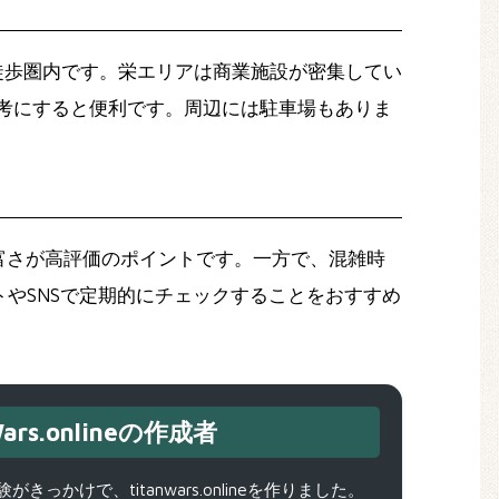
徒歩圏内です。栄エリアは商業施設が密集してい
考にすると便利です。周辺には駐車場もありま
富さが高評価のポイントです。一方で、混雑時
やSNSで定期的にチェックすることをおすすめ
ars.onlineの作成者
で、titanwars.onlineを作りました。