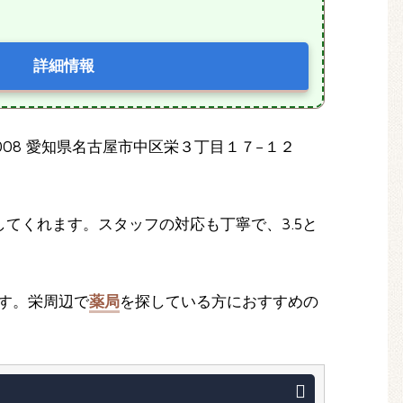
詳細情報
0008 愛知県名古屋市中区栄３丁目１７−１２
てくれます。スタッフの対応も丁寧で、3.5と
できます。栄周辺で
薬局
を探している方におすすめの