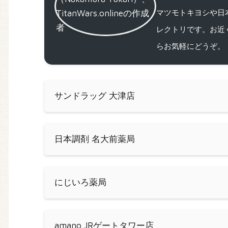
マツモトキヨシや日
レクトリです。お近
らお気軽にどうぞ。
サンドラッグ 大津店
日本調剤 名大前薬局
にじいろ薬局
amano JRゲートタワー店