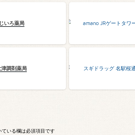
じいろ薬局
大津調剤薬局
いている欄は必須項目です