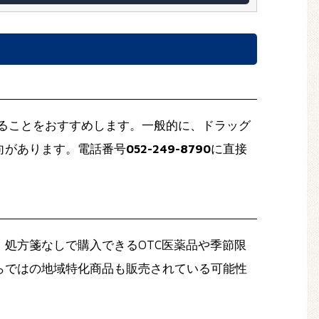
ることをおすすめします。一般的に、ドラッグ
向があります。電話番号
052-249-8790
に直接
処方箋なしで購入できるOTC医薬品や季節限
らではの地域特化商品も販売されている可能性