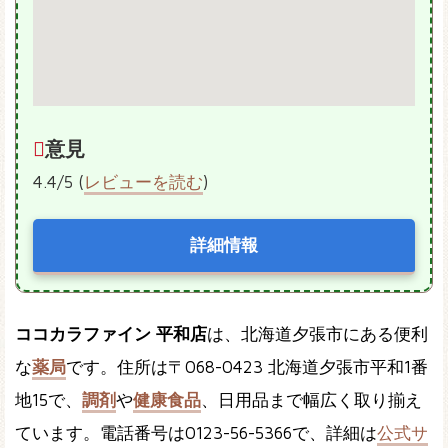
意見
4.4/5 (
レビューを読む
)
詳細情報
ココカラファイン 平和店
は、北海道夕張市にある便利
な
薬局
です。住所は〒068-0423 北海道夕張市平和1番
地15で、
調剤
や
健康食品
、日用品まで幅広く取り揃え
ています。電話番号は0123-56-5366で、詳細は
公式サ