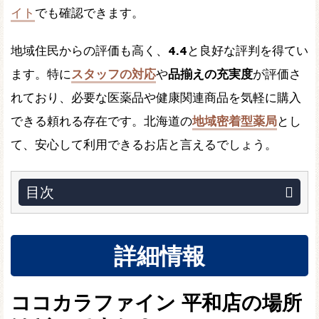
イト
でも確認できます。
地域住民からの評価も高く、
4.4
と良好な評判を得てい
ます。特に
スタッフの対応
や
品揃えの充実度
が評価さ
れており、必要な医薬品や健康関連商品を気軽に購入
できる頼れる存在です。北海道の
地域密着型薬局
とし
て、安心して利用できるお店と言えるでしょう。
目次
詳細情報
ココカラファイン 平和店の場所