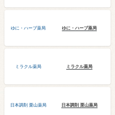
ゆに・ハーブ薬局
ミラクル薬局
日本調剤 栗山薬局