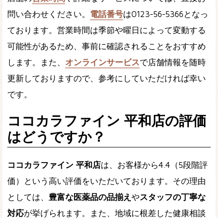
問い合わせください。
電話番号
は0123-56-5366となっ
ております。営業時間は季節や曜日によって変動する
可能性があるため、事前に確認されることをおすすめ
します。また、
オンラインサービス
で店舗情報を随時
更新しておりますので、参考にしていただければ幸い
です。
ココカラファイン 平和店の評価
はどうですか？
ココカラファイン 平和店
は、お客様から4.4（5段階評
価）という高い評価をいただいております。その理由
としては、
豊富な医薬品の品揃え
や
スタッフの丁寧な
対応
が挙げられます。また、地域に根差した健康相談