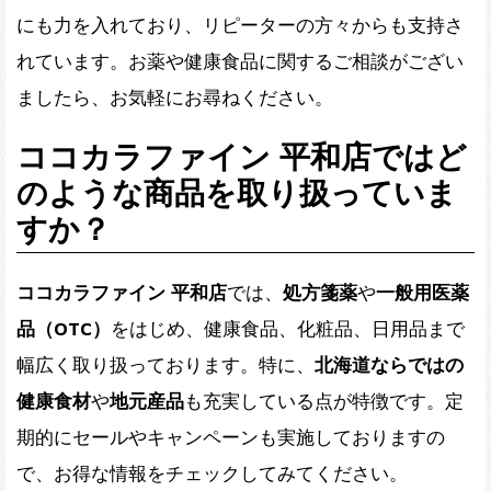
にも力を入れており、リピーターの方々からも支持さ
れています。お薬や健康食品に関するご相談がござい
ましたら、お気軽にお尋ねください。
ココカラファイン 平和店ではど
のような商品を取り扱っていま
すか？
ココカラファイン 平和店
では、
処方箋薬
や
一般用医薬
品（OTC）
をはじめ、健康食品、化粧品、日用品まで
幅広く取り扱っております。特に、
北海道ならではの
健康食材
や
地元産品
も充実している点が特徴です。定
期的にセールやキャンペーンも実施しておりますの
で、お得な情報をチェックしてみてください。