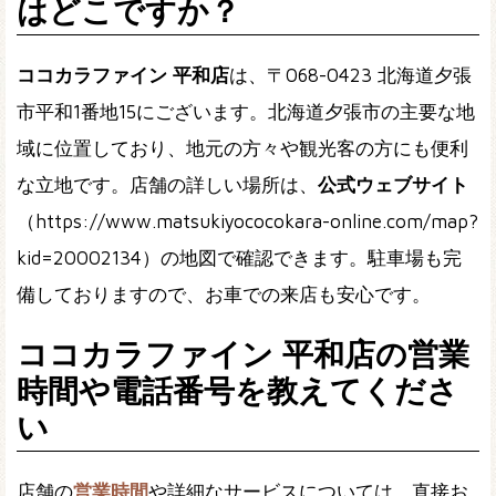
はどこですか？
ココカラファイン 平和店
は、〒068-0423 北海道夕張
市平和1番地15にございます。北海道夕張市の主要な地
域に位置しており、地元の方々や観光客の方にも便利
な立地です。店舗の詳しい場所は、
公式ウェブサイト
（https://www.matsukiyococokara-online.com/map?
kid=20002134）の地図で確認できます。駐車場も完
備しておりますので、お車での来店も安心です。
ココカラファイン 平和店の営業
時間や電話番号を教えてくださ
い
店舗の
営業時間
や詳細なサービスについては、直接お