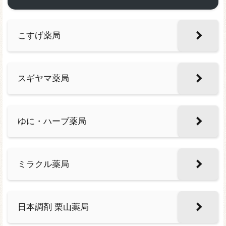
こすげ薬局
スギヤマ薬局
ゆに・ハーブ薬局
ミラクル薬局
日本調剤 栗山薬局