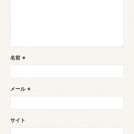
名前
※
メール
※
サイト