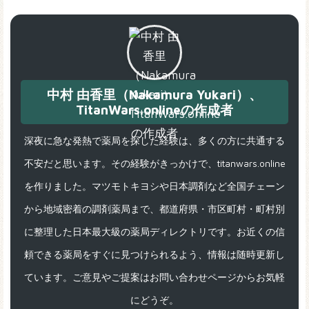
中村 由香里（Nakamura Yukari）、
TitanWars.onlineの作成者
深夜に急な発熱で薬局を探した経験は、多くの方に共通する
不安だと思います。その経験がきっかけで、titanwars.online
を作りました。マツモトキヨシや日本調剤など全国チェーン
から地域密着の調剤薬局まで、都道府県・市区町村・町村別
に整理した日本最大級の薬局ディレクトリです。お近くの信
頼できる薬局をすぐに見つけられるよう、情報は随時更新し
ています。ご意見やご提案はお問い合わせページからお気軽
にどうぞ。