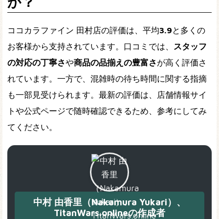
か？
ココカラファイン 田村店の評価は、平均
3.9
と多くの
お客様から支持されています。口コミでは、
スタッフ
の対応の丁寧さ
や
商品の品揃えの豊富さ
が高く評価さ
れています。一方で、混雑時の待ち時間に関する指摘
も一部見受けられます。最新の評価は、店舗情報サイ
トや公式ページで随時確認できるため、参考にしてみ
てください。
中村 由香里（Nakamura Yukari）、
TitanWars.onlineの作成者