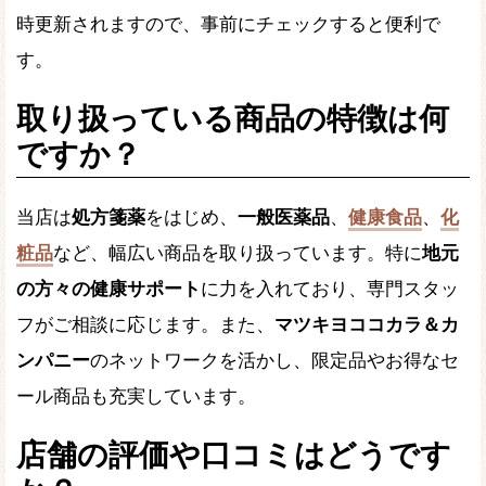
時更新されますので、事前にチェックすると便利で
す。
取り扱っている商品の特徴は何
ですか？
当店は
処方箋薬
をはじめ、
一般医薬品
、
健康食品
、
化
粧品
など、幅広い商品を取り扱っています。特に
地元
の方々の健康サポート
に力を入れており、専門スタッ
フがご相談に応じます。また、
マツキヨココカラ＆カ
ンパニー
のネットワークを活かし、限定品やお得なセ
ール商品も充実しています。
店舗の評価や口コミはどうです