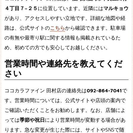
４丁目７−２５
に位置しています。近隣には
マルキョウ
があり、アクセスしやすい立地です。詳細な地図や経
路は、公式サイトの
こちら
から確認できます。駐車場
の有無や最寄り駅に関する情報も掲載されているた
め、初めての方でも安心してお越しください。
営業時間や連絡先を教えてくだ
さい
ココカラファイン 田村店の連絡先は
092-864-7041
で
す。営業時間については、公式サイトや店頭の案内で
ご確認いただくことをお勧めします。なお、店舗によ
っては
季節や祝日
により営業時間が変動する場合があ
ります。急な変更が生じた際には、サイトやSNSで随