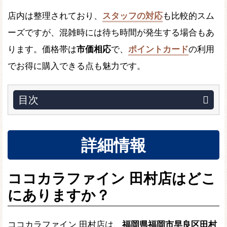
店内は整理されており、
スタッフの対応
も比較的スム
ーズですが、混雑時には待ち時間が発生する場合もあ
ります。価格帯は
市価相応
で、
ポイントカード
の利用
でお得に購入できる点も魅力です。
目次
詳細情報
ココカラファイン 田村店はどこ
にありますか？
ココカラファイン 田村店は、
福岡県福岡市早良区田村