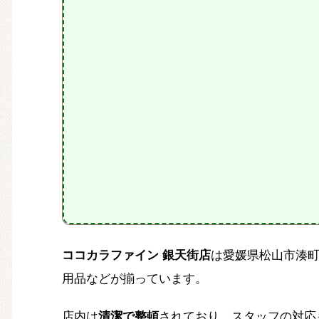
ココカラファイン 銀天街店
は愛媛県松山市湊
用品などが揃っています。
店内は
清潔で整頓
されており、スタッフの対応