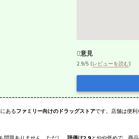
意見
2.9/5 (
レビューを読む
)
町にある
ファミリー向けのドラッグストア
です。店舗は便利
も問題ありません。ただし、
評価は2.9
とやや低めで、商品