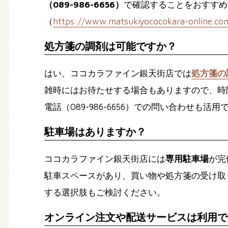
（089-986-6656）
で確認することをおすすめ
（
https://www.matsukiyococokara-online.c
処方箋の調剤は可能ですか？
はい、ココカラファイン銀天街店では
処方箋の
雑時にはお待たせする場合もありますので、時
電話（089-986-6656）での問い合わせも活
駐車場はありますか？
ココカラファイン銀天街店には
専用駐車場
が完
駐車スペースがあり、買い物や処方箋の受け取
する選択肢もご検討ください。
オンライン注文や配送サービスは利用で