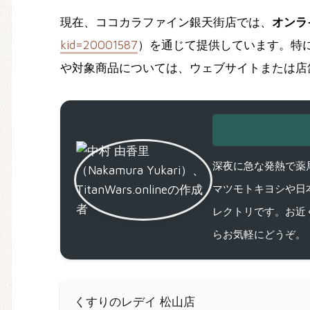
現在、ココカラファイン銀天街店では、
オンラ
kid=20001587
）を通じて提供しています。特
や対象商品については、ウェブサイトまたは店舗（0
深夜に急な発熱で薬局
マツモトキヨシや日
レクトリです。お近
らお気軽にどうぞ。
くすりのレデイ 松山店