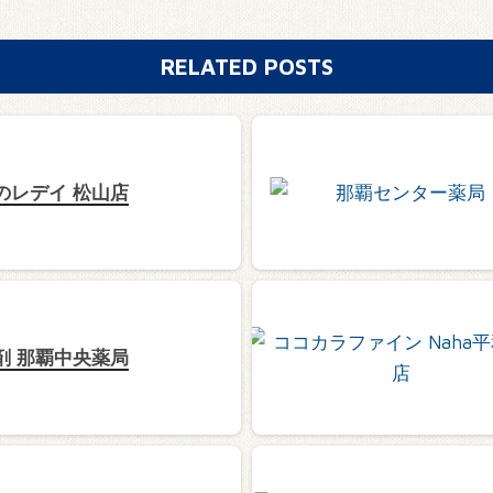
RELATED POSTS
のレデイ 松山店
剤 那覇中央薬局