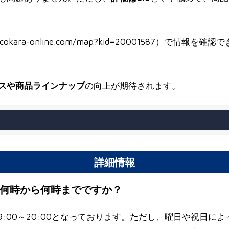
iyococokara-online.com/map?kid=2000158
スや商品ラインナップ
の向上が期待されます。
詳細情報
何時から何時までですか？
:00～20:00となっております。ただし、曜日や祝日に