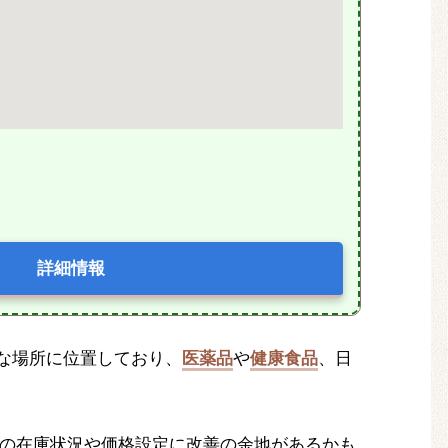
詳細情報
な場所に位置しており、
医薬品
や
健康食品
、日
の在庫状況や価格設定に改善の余地があるかも