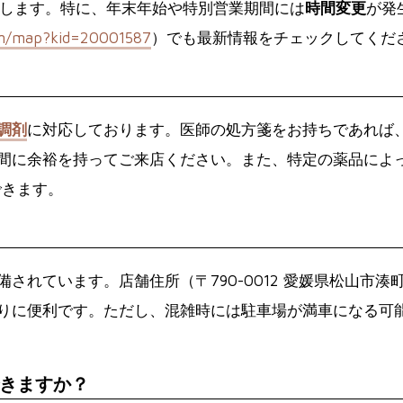
します。特に、年末年始や特別営業期間には
時間変更
が発
om/map?kid=20001587
）でも最新情報をチェックしてくだ
調剤
に対応しております。医師の処方箋をお持ちであれば
間に余裕を持ってご来店ください。また、特定の薬品によ
用できます。
備されています。店舗住所（〒790-0012 愛媛県松山市
りに便利です。ただし、混雑時には駐車場が満車になる可
きますか？