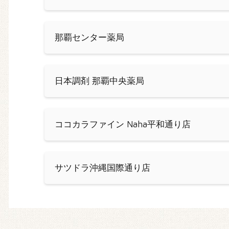
那覇センター薬局
日本調剤 那覇中央薬局
ココカラファイン Naha平和通り店
サツドラ沖縄国際通り店