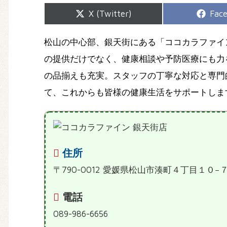
Share
Shar
X (Twitter)
Fac
on
on
松山の中心部、銀天街にある「ココカラファイ
の提供だけでなく、健康相談や予防医療にも力
の品揃えも充実。スタッフの丁寧な対応と専門
て、これからも皆様の健康生活をサポートしま
住所
〒790-0012 愛媛県松山市湊町４丁目１０−
電話
089-986-6656