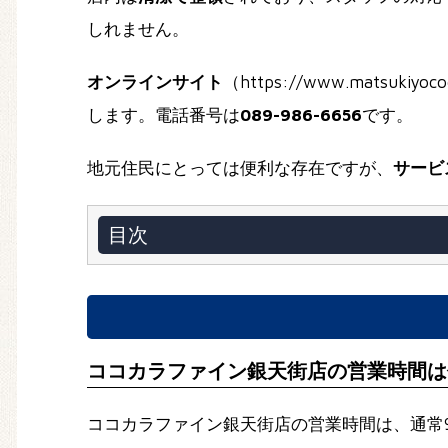
しれません。
オンラインサイト
（https://www.matsuk
します。電話番号は
089-986-6656
です。
地元住民にとっては便利な存在ですが、
サービ
目次
ココカラファイン銀天街店の営業時間は
ココカラファイン銀天街店の営業時間は、通常9