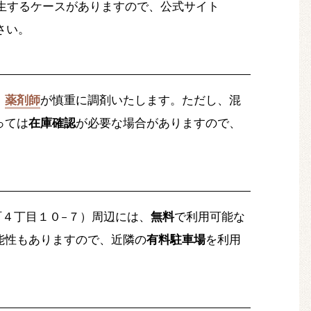
生するケースがありますので、公式サイト
さい。
、
薬剤師
が慎重に調剤いたします。ただし、混
っては
在庫確認
が必要な場合がありますので、
湊町４丁目１０−７）周辺には、
無料
で利用可能な
能性もありますので、近隣の
有料駐車場
を利用