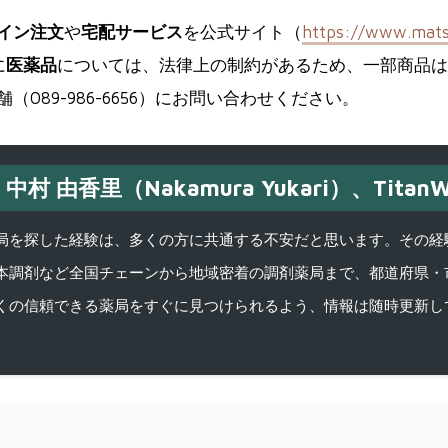
イン注文
や
宅配サービス
を公式サイト（
https://www.mats
に
医薬品
については、法律上の制約があるため、一部商品は
89-986-6656）にお問い合わせください。
中村 由香里（Nakamura Yukari）、TitanW
を探した経験は、多くの方に共通する不安だと思います。その経験がきっかけ
本調剤など全国チェーンから地域密着の調剤薬局まで、都道府県・
くの信頼できる薬局をすぐに見つけられるよう、情報は随時更新し