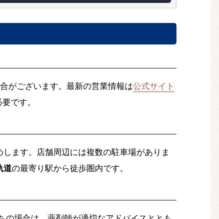
合がございます。最新の営業情報は
公式サイト
必要です。
めします。店舗周辺には複数の駐車場がありま
軌道
の最寄り駅から徒歩圏内です。
ちの場合は、薬剤師が適切なアドバイスととも