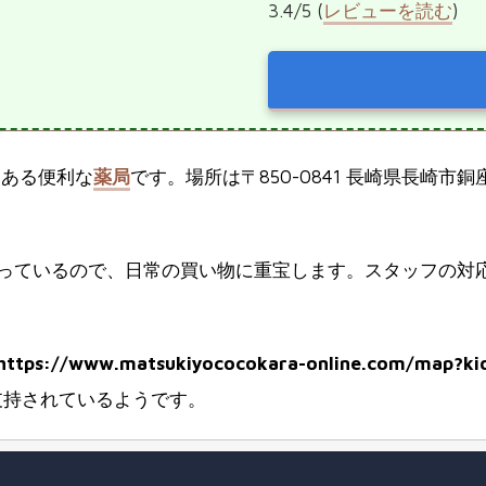
3.4/5 (
レビューを読む
)
にある便利な
薬局
です。場所は〒850-0841 長崎県長崎
っているので、日常の買い物に重宝します。スタッフの対
https://www.matsukiyococokara-online.com/map?k
支持されているようです。