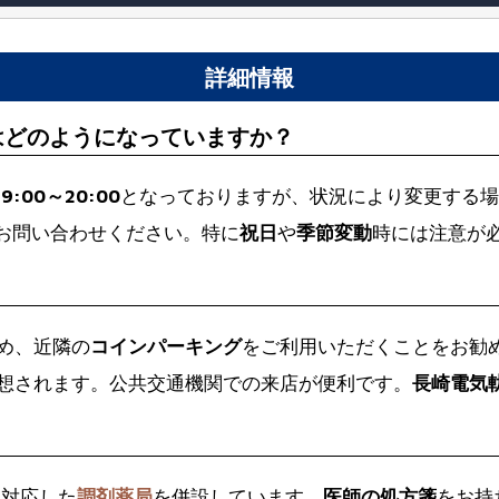
詳細情報
はどのようになっていますか？
常
9:00～20:00
となっておりますが、状況により変更する場
お問い合わせください。特に
祝日
や
季節変動
時には注意が
め、近隣の
コインパーキング
をご利用いただくことをお勧
想されます。公共交通機関での来店が便利です。
長崎電気
に対応した
調剤薬局
を併設しています。
医師の処方箋
をお持