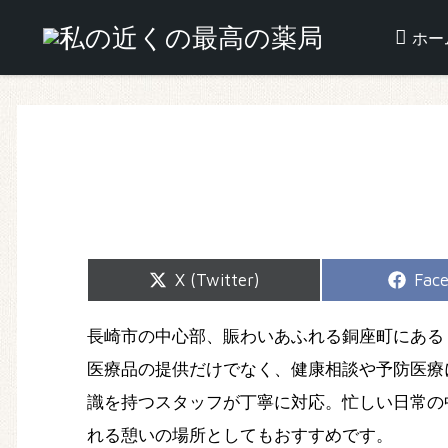
ホー
Share
Shar
X (Twitter)
Fac
on
on
長崎市の中心部、賑わいあふれる銅座町にある
医療品の提供だけでなく、健康相談や予防医療
識を持つスタッフが丁寧に対応。忙しい日常の
れる憩いの場所としてもおすすめです。