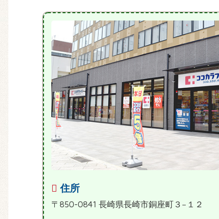
住所
〒850-0841 長崎県長崎市銅座町３−１２