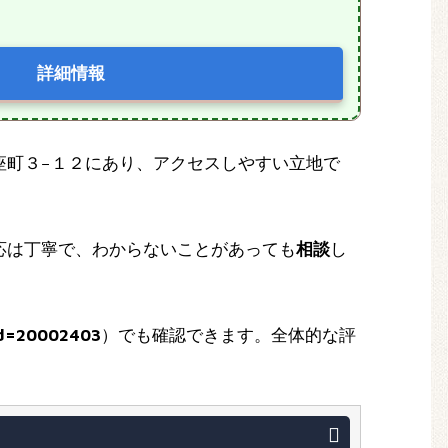
詳細情報
市銅座町３−１２にあり、アクセスしやすい立地で
応は丁寧で、わからないことがあっても
相談
し
id=20002403
）でも確認できます。全体的な評