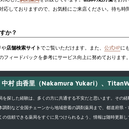
対応しておりますので、お気軽にご来店ください。待ち時
すか？
リ
や
店舗検索サイト
でご覧いただけます。また、
公式HP
に
のフィードバックを参考にサービス向上に努めております
中村 由香里（Nakamura Yukari）、TitanW
を探した経験は、多くの方に共通する不安だと思います。その経験がきっかけ
本調剤など全国チェーンから地域密着の調剤薬局まで、都道府県・
くの信頼できる薬局をすぐに見つけられるよう、情報は随時更新し